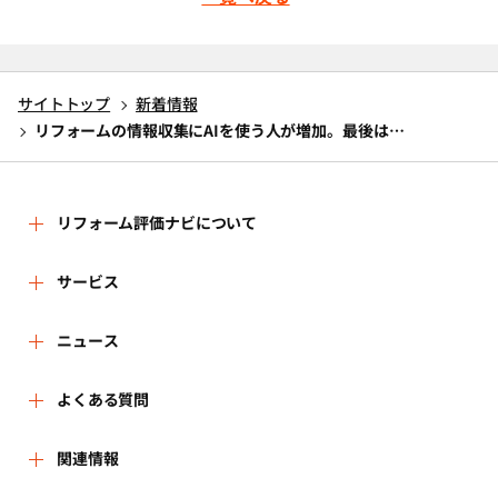
サイトトップ
新着情報
リフォームの情報収集にAIを使う人が増加。最後は…
リフォーム評価ナビについて
リフォーム評価ナビとは
サービス
リフォーム会社を探す
ニュース
運営体制
新着情報
よくある質問
リフォーム事例を見る
はじめての方へ
よくある質問
関連情報
講習会・セミナー
リフォームを相談する
事務局へのお問い合せ