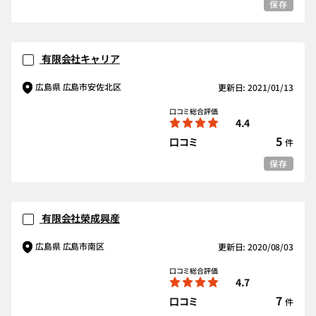
保存
有限会社キャリア
広島県 広島市安佐北区
更新日: 2021/01/13
口コミ総合評価
4.4
5
口コミ
件
保存
有限会社榮成興産
広島県 広島市南区
更新日: 2020/08/03
口コミ総合評価
4.7
7
口コミ
件