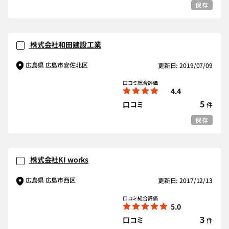
保存
株式会社和田建設工業
広島県 広島市安佐北区
更新日: 2019/07/09
口コミ総合評価
4.4
5
口コミ
件
保存
株式会社KI works
広島県 広島市西区
更新日: 2017/12/13
口コミ総合評価
5.0
3
口コミ
件