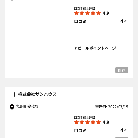
口コミ総合評価
4.9
4
口コミ
件
アピールポイントページ
保存
株式会社サンハウス
広島県 安芸郡
更新日: 2022/03/15
口コミ総合評価
4.9
4
口コミ
件