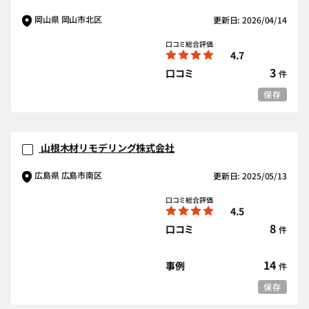
岡山県 岡山市北区
更新日: 2026/04/14
口コミ総合評価
4.7
3
口コミ
件
保存
山根木材リモデリング株式会社
広島県 広島市南区
更新日: 2025/05/13
口コミ総合評価
4.5
8
口コミ
件
14
事例
件
保存