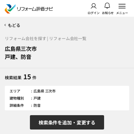
ログイン
お知らせ
メニュー
もどる
リフォーム会社を探す | リフォーム会社一覧
広島県三次市
戸建、防音
15
検索結果
件
エリア
広島県 三次市
建物種別
戸建
詳細条件
防音
検索条件を追加・変更する