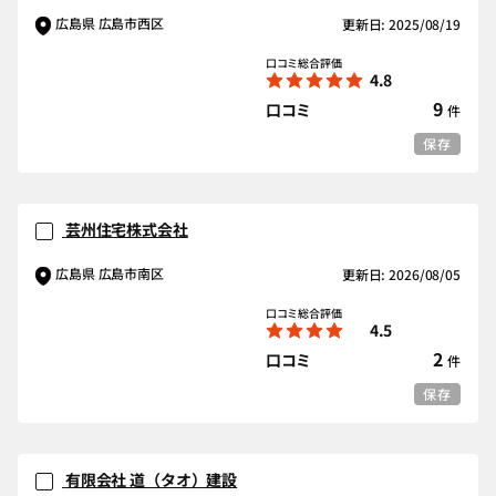
広島県 広島市西区
更新日: 2025/08/19
口コミ総合評価
4.8
9
口コミ
件
保存
芸州住宅株式会社
広島県 広島市南区
更新日: 2026/08/05
口コミ総合評価
4.5
2
口コミ
件
保存
有限会社 道（タオ）建設