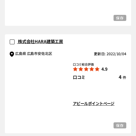
保存
株式会社HARA建築工房
広島県 広島市安佐北区
更新日: 2022/10/04
口コミ総合評価
4.9
4
口コミ
件
アピールポイントページ
保存