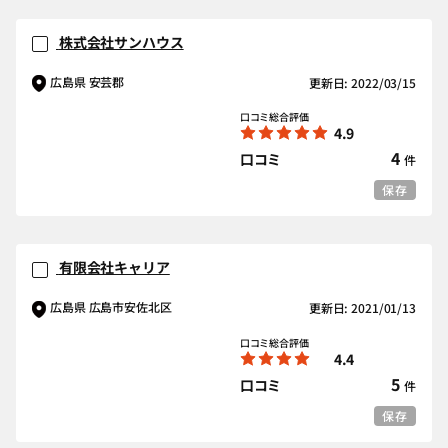
株式会社サンハウス
広島県 安芸郡
更新日: 2022/03/15
口コミ総合評価
4.9
4
口コミ
件
保存
有限会社キャリア
広島県 広島市安佐北区
更新日: 2021/01/13
口コミ総合評価
4.4
5
口コミ
件
保存