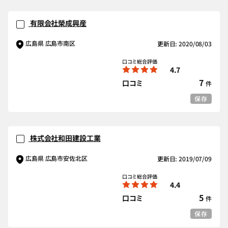
有限会社榮成興産
広島県 広島市南区
更新日: 2020/08/03
口コミ総合評価
4.7
7
口コミ
件
保存
株式会社和田建設工業
広島県 広島市安佐北区
更新日: 2019/07/09
口コミ総合評価
4.4
5
口コミ
件
保存