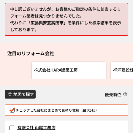
申し訳ございませんが、お客様のご指定の条件に該当するリ
フォーム業者は見つかりませんでした。
代わりに
「広島県安芸高田市」
を条件にした検索結果を表示
しております。
注目のリフォーム会社
株式会社HARA建築工房
祥洋建設
地図で探す
優先順位
チェックした会社にまとめて見積り依頼（最大5社）
有限会社 山尾工務店