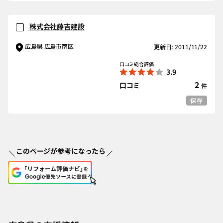
株式会社藤吉建設
広島県 広島市南区
更新日: 2011/11/22
口コミ総合評価
3.9
2
口コミ
件
保存
このページが参考になったら