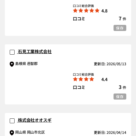
口コミ総合評価
4.8
7
口コミ
件
保存
石見工業株式会社
島根県 邑智郡
更新日: 2026/05/13
口コミ総合評価
4.4
3
口コミ
件
保存
株式会社オオスギ
岡山県 岡山市北区
更新日: 2026/04/14