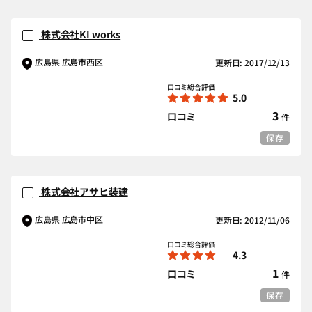
株式会社KI works
広島県 広島市西区
更新日: 2017/12/13
口コミ総合評価
5.0
3
口コミ
件
保存
株式会社アサヒ装建
広島県 広島市中区
更新日: 2012/11/06
口コミ総合評価
4.3
1
口コミ
件
保存