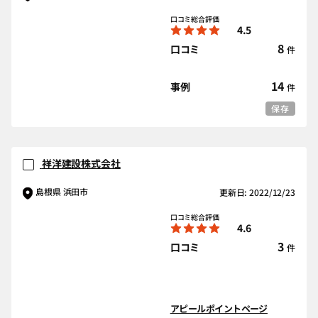
口コミ総合評価
4.5
8
口コミ
件
14
事例
件
保存
祥洋建設株式会社
島根県 浜田市
更新日: 2022/12/23
口コミ総合評価
4.6
3
口コミ
件
アピールポイントページ