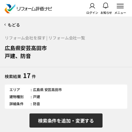
ログイン
お知らせ
メニュー
もどる
リフォーム会社を探す | リフォーム会社一覧
広島県安芸高田市
戸建、防音
17
検索結果
件
エリア
広島県 安芸高田市
建物種別
戸建
詳細条件
防音
検索条件を追加・変更する