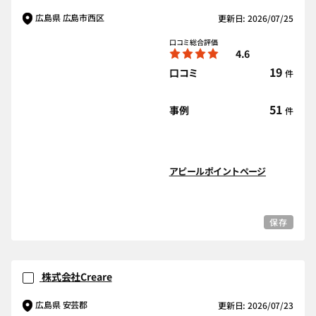
広島県 広島市西区
更新日: 2026/07/25
口コミ総合評価
4.6
19
口コミ
件
51
事例
件
アピールポイントページ
保存
株式会社Creare
広島県 安芸郡
更新日: 2026/07/23