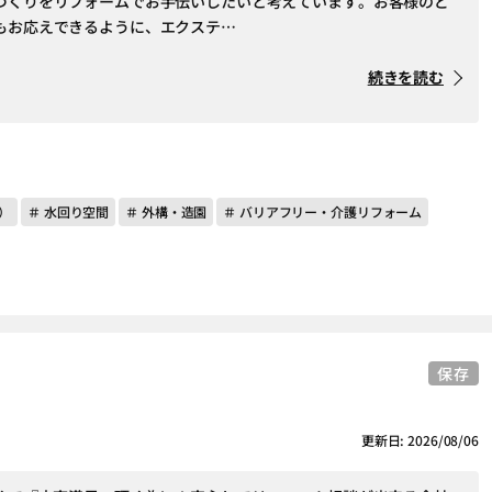
づくりをリフォームでお手伝いしたいと考えています。お客様のど
もお応えできるように、エクステ…
続きを読む
）
＃ 水回り空間
＃ 外構・造園
＃ バリアフリー・介護リフォーム
保存
更新日: 2026/08/06