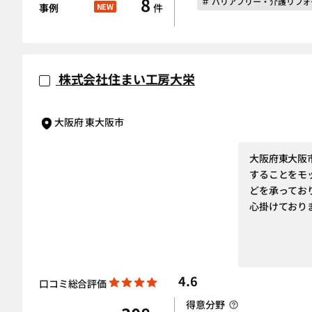
8
＃ バリアフリー・介護リフォ
事例
NEW
件
株式会社住まい工房大栄
大阪府 東大阪市
大阪府東大阪
することをモ
どを承ってお
心掛けており
4.6
口コミ総合評価
得意分野