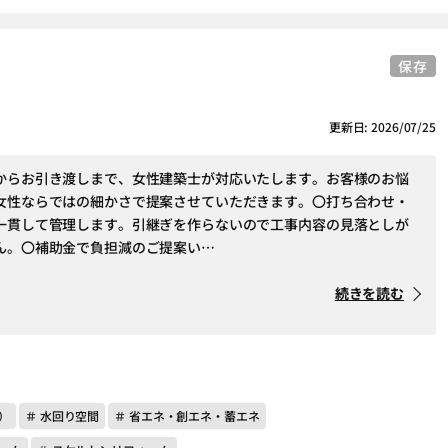
保存
更新日: 2026/07/25
からお引き渡しまで、女性建築士が対応いたします。お客様のお悩
女性ならではの細かさで提案させていただきます。〇打ち合わせ・
一貫して管理します。引継ぎを作らないので工事内容の見落としが
ん。〇補助金で負担減のご提案い…
続きを読む
）
＃ 水回り空間
＃ 省エネ・創エネ・蓄エネ