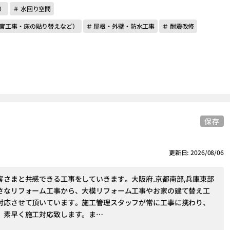
）
＃ 水回り空間
左官工事・床の貼り替えなど）
＃ 屋根・外壁・防水工事
＃ 耐震改修
保存
更新日: 2026/08/06
客さまと共感できる工事をしていきます。大阪府.京都南部,兵庫東部
さなリフォーム工事から、大模リフォーム工事やお家の建て替え工
対応させて頂いています。施工管理スタッフが常に工事に携わり、
、素早く施工対応致します。ま…