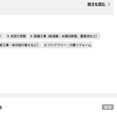
続きを読む
）
＃ 水回り空間
＃ 設備工事（給湯器・太陽光発電、蓄電池など）
左官工事・床の貼り替えなど）
＃ バリアフリー・介護リフォーム
e
保存