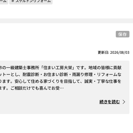
ーム
＃ スケルトンリフォーム
保存
更新日: 2026/08/03
市の一級建築士事務所「住まい工房大栄」です。地域の皆様に貢献
ットーとし、耐震診断・お住まい診断・雨漏り修理・リフォームな
ります。安心して住める家づくりを目指して、誠実・丁寧な仕事を
ます。ご相談だけでも喜んでお受…
続きを読む