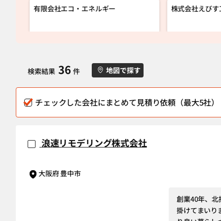
有限会社エコ・エネルギー
株式会社えびす
36
地図で探す
検索結果
件
チェックした会社にまとめて見積り依頼（最大5社）
浪速リモデリング株式会社
大阪府 豊中市
創業40年、北
掛けてまいり