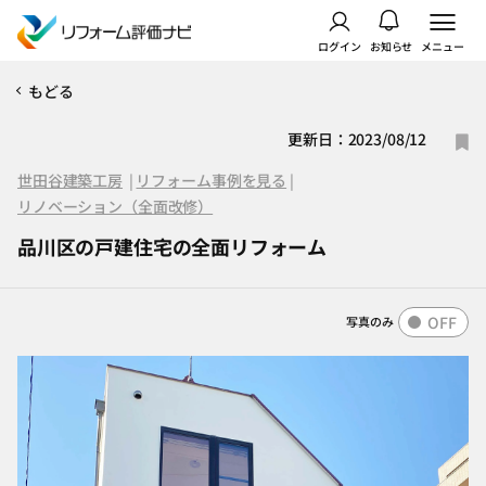
ログイン
お知らせ
メニュー
もどる
更新日：2023/08/12
世田谷建築工房
|
リフォーム事例を見る
|
リノベーション（全面改修）
品川区の戸建住宅の全面リフォーム
OFF
写真のみ