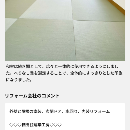
和室は続き間として、広々と一体的に使用できるようにしまし
た。へりなし畳を選定することで、全体的にすっきりとした印象
になりました。
リフォーム会社のコメント
外壁と屋根の塗装、玄関ドア、水回り、内装リフォーム
◇◇◇世田谷建築工房◇◇◇