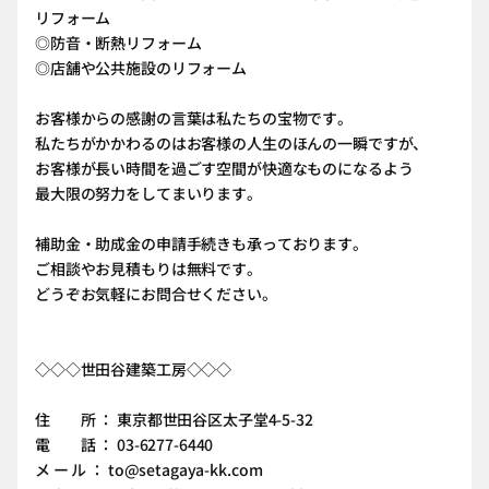
リフォーム
◎防音・断熱リフォーム
◎店舗や公共施設のリフォーム
お客様からの感謝の言葉は私たちの宝物です。
私たちがかかわるのはお客様の人生のほんの一瞬ですが、
お客様が長い時間を過ごす空間が快適なものになるよう
最大限の努力をしてまいります。
補助金・助成金の申請手続きも承っております。
ご相談やお見積もりは無料です。
どうぞお気軽にお問合せください。
◇◇◇世田谷建築工房◇◇◇
住 所 ： 東京都世田谷区太子堂4-5-32
電 話 ： 03-6277-6440
メ ー ル ： to@setagaya-kk.com