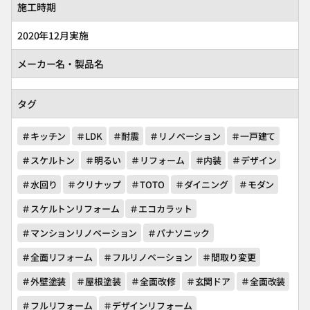
施工時期
2020年12月実施
メーカー名・製品名
タグ
＃キッチン
＃LDK
＃耐震
＃リノベーション
＃一戸建て
＃スケルトン
＃明るい
＃リフォーム
＃内装
＃デザイン
＃水回り
＃クリナップ
＃TOTO
＃ダイニング
＃モダン
＃スケルトンリフォーム
＃エコカラット
＃マンションリノベーション
＃パナソニック
＃全面リフォーム
＃フルリノベーション
＃間取り変更
＃外壁塗装
＃屋根塗装
＃全面改修
＃玄関ドア
＃全面改装
＃フルリフォーム
＃デザインリフォーム