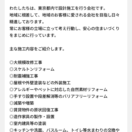
わたしたちは、東京都内で設計施工を行う会社です。
地域に根差して、地域のお客様に愛される会社を目指し日々
精進しております。
常にお客様の立場に立って考え行動し、安心の住まいづくり
をまじめに行っています。
主な施工内容をご紹介します。
◎大規模改修工事
◎スケルトンリフォーム
◎耐震補強工事
◎屋根や外壁塗装などの外装施工
◎アレルギーやペットに対応した自然素材リフォーム
◎手すり設置や段差解消等のバリアフリーリフォーム
◎減築や増築
◎賃貸物件の原状回復工事
◎造作家具の製作・設置
◎室内建具等の塗装
◎キッチンや洗面、バスルーム、トイレ等水まわりの交換や