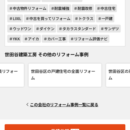
＃中古物件リフォーム
＃耐震補強
＃耐震改修
＃中古住宅
＃LIXIL
＃中古を買ってリフォーム
＃トクラス
＃一戸建
＃ウッドワン
＃ダイケン
＃タカラスタンダード
＃サンゲツ
＃YKK
＃アイカ
＃カバー工事
＃リフォーム評価ナビ
世田谷建築工房 その他のリフォーム事例
装リフォー
世田谷区の戸建住宅の全面リフォー
世田谷区の
ム
ム
この会社のリフォーム事例一覧に戻る