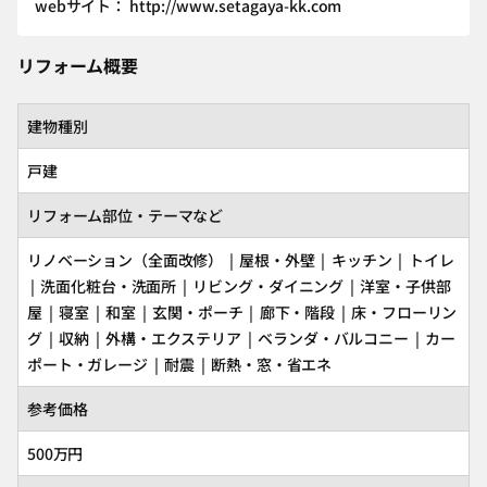
webサイト： http://www.setagaya-kk.com
リフォーム概要
建物種別
戸建
リフォーム部位・テーマなど
リノベーション（全面改修） | 屋根・外壁 | キッチン | トイレ
| 洗面化粧台・洗面所 | リビング・ダイニング | 洋室・子供部
屋 | 寝室 | 和室 | 玄関・ポーチ | 廊下・階段 | 床・フローリン
グ | 収納 | 外構・エクステリア | ベランダ・バルコニー | カー
ポート・ガレージ | 耐震 | 断熱・窓・省エネ
参考価格
500万円