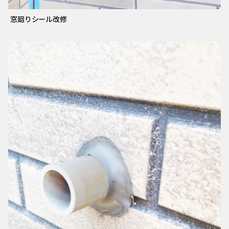
窓廻りシール改修