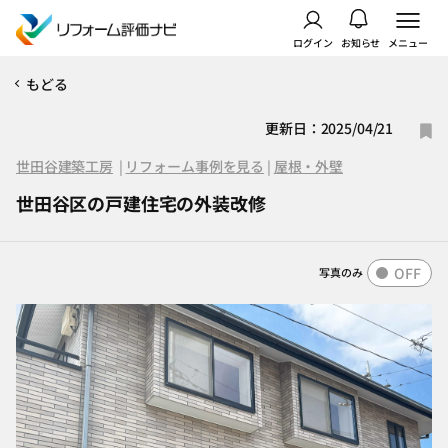
ログイン
お知らせ
メニュー
もどる
更新日：2025/04/21
世田谷建築工房
|
リフォーム事例を見る
|
屋根・外壁
世田谷区の戸建住宅の外装改修
OFF
写真のみ