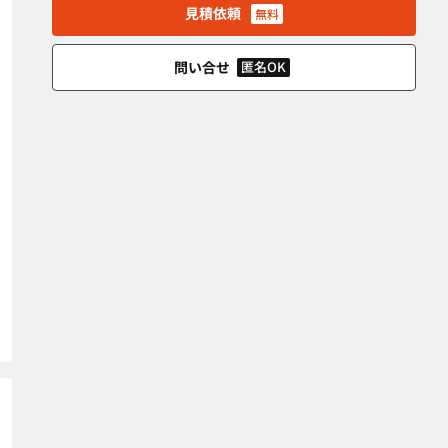
見積依頼
無料
問い合せ
匿名OK