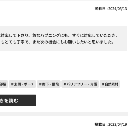
掲載日 : 2024/03/13
に対応して下さり、急なハプニングにも、すぐに対応していただき、
りもとても丁寧で、また次の機会にもお願いしたいと思いました。
部屋
＃玄関・ポーチ
＃廊下・階段
＃バリアフリー・介護
＃自然素材
きを読む
掲載日 : 2023/04/19