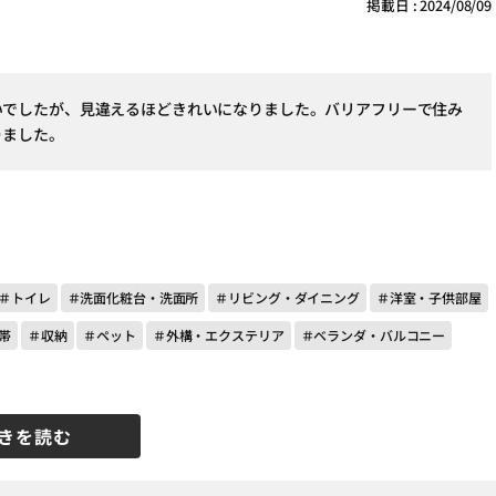
掲載日 : 2024/08/09
いでしたが、見違えるほどきれいになりました。バリアフリーで住み
りました。
＃トイレ
＃洗面化粧台・洗面所
＃リビング・ダイニング
＃洋室・子供部屋
帯
＃収納
＃ペット
＃外構・エクステリア
＃ベランダ・バルコニー
きを読む