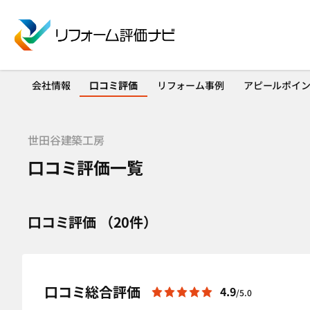
会社情報
口コミ評価
リフォーム事例
アピールポイ
世田谷建築工房
口コミ評価一覧
口コミ評価 （20件）
口コミ総合評価
4.9
/5.0