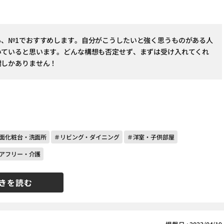
ら、№1でおすすめします。自分がこうしたいと強く思うものがある人
いていると思います。どんな構想も否定せず、まずは受け入れてくれ
謝しかありません！
面化粧台・洗面所
＃リビング・ダイニング
＃洋室・子供部屋
アフリー・介護
きを読む