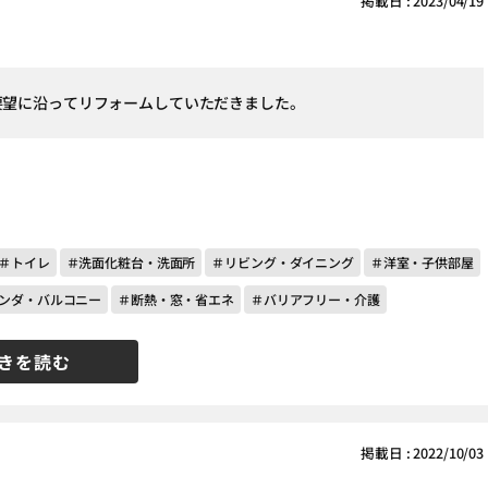
掲載日 : 2023/04/19
要望に沿ってリフォームしていただきました。
＃トイレ
＃洗面化粧台・洗面所
＃リビング・ダイニング
＃洋室・子供部屋
ンダ・バルコニー
＃断熱・窓・省エネ
＃バリアフリー・介護
きを読む
掲載日 : 2022/10/03