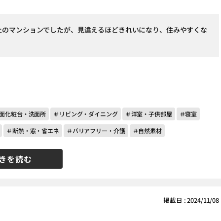
以上のマンションでしたが、見違えるほどきれいになり、住みやすくな
。
面化粧台・洗面所
＃リビング・ダイニング
＃洋室・子供部屋
＃寝室
＃断熱・窓・省エネ
＃バリアフリー・介護
＃自然素材
きを読む
掲載日 : 2024/11/08