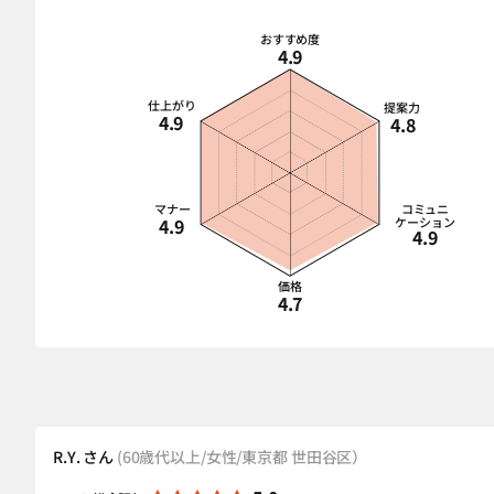
おすすめ度
4.9
仕上がり
提案力
4.9
4.8
マナー
コミュニ
4.9
ケーション
4.9
価格
4.7
R.Y. さん
(60歳代以上/女性/東京都 世田谷区）