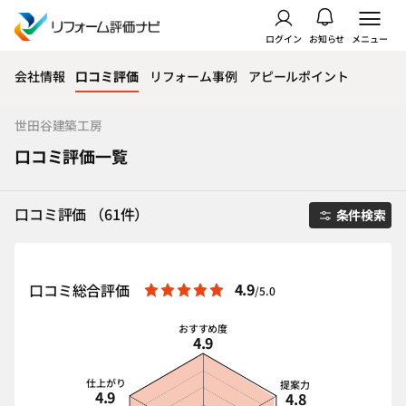
ログイン
お知らせ
メニュー
会社情報
口コミ評価
リフォーム事例
アピールポイント
世田谷建築工房
口コミ評価一覧
口コミ評価 （61件）
条件検索
4.9
口コミ総合評価
/5.0
おすすめ度
4.9
仕上がり
提案力
4.9
4.8