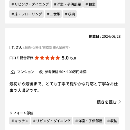
＃リビング・ダイニング
＃洋室・子供部屋
＃和室
＃床・フローリング
＃二世帯
＃収納
掲載日 : 2024/06/28
I.T. さん
(50歳代/男性/東京都 東久留米市）
5.0
口コミ総合評価
/5.0
マンション
参考価格 50～100万円未満
最初から最後まで、とても丁寧で穏やかな対応と丁寧なお仕
事で大満足です。
続きを読む
リフォーム部位
＃キッチン
＃リビング・ダイニング
＃洋室・子供部屋
＃収納