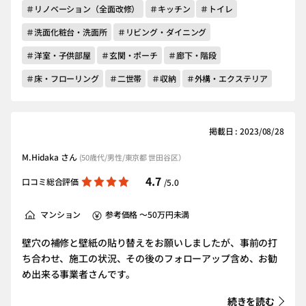
＃リノベーション（全面改修）
＃キッチン
＃トイレ
＃洗面化粧台・洗面所
＃リビング・ダイニング
＃洋室・子供部屋
＃玄関・ポーチ
＃廊下・階段
＃床・フローリング
＃二世帯
＃収納
＃外構・エクステリア
掲載日 : 2023/08/28
M.Hidaka さん
(50歳代/男性/東京都 世田谷区）
4.7
口コミ総合評価
/5.0
マンション
参考価格 ～50万円未満
壁穴の補修と壁紙の貼り替えをお願いしましたが、事前の打
ち合わせ、施工の状況、その後のフォローアップ含め、お勧
め出来る事業者さんです。
続きを読む