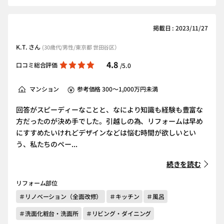
掲載日 : 2023/11/27
K.T. さん
(30歳代/男性/東京都 世田谷区）
4.8
口コミ総合評価
/5.0
マンション
参考価格 300～1,000万円未満
回答がスピーディーなことと、なにより知識も経験も豊富な
方だったのが決め手でした。引越しの為、リフォームは早め
にすすめたいけれどデザインなどは悩む時間が欲しいとい
う、私たちのペー...
続きを読む
リフォーム部位
＃リノベーション（全面改修）
＃キッチン
＃風呂
＃洗面化粧台・洗面所
＃リビング・ダイニング