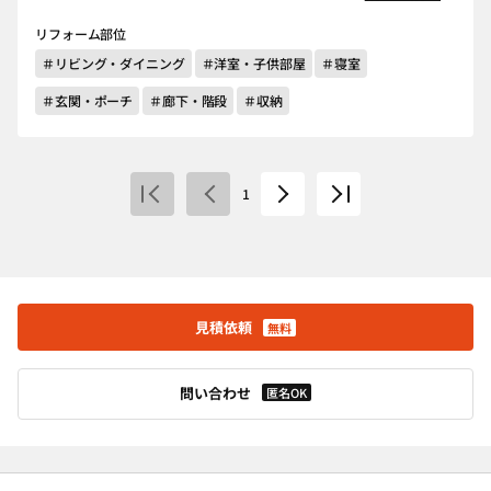
リフォーム部位
＃リビング・ダイニング
＃洋室・子供部屋
＃寝室
＃玄関・ポーチ
＃廊下・階段
＃収納
1
見積依頼
無料
問い合わせ
匿名OK