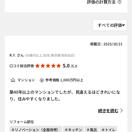
評価の計算方法
掲載日 : 2025/10/21
R.Y. さん
(60歳代以上/女性/東京都 世田谷区）
5.0
口コミ総合評価
/5.0
マンション
参考価格 1,000万円以上
築40年以上のマンションでしたが、見違えるほどきれいにな
り、住みやすくなりました。
続きを読む
リフォーム部位
＃リノベーション（全面改修）
＃キッチン
＃風呂
＃トイレ