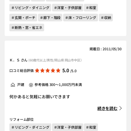
＃リビング・ダイニング
＃洋室・子供部屋
＃和室
＃玄関・ポーチ
＃廊下・階段
＃床・フローリング
＃収納
＃断熱・窓・省エネ
掲載日 : 2011/05/30
Ｋ．Ｓ さん
(60歳代以上/男性/岡山県 岡山市中区）
5.0
口コミ総合評価
/5.0
戸建
参考価格 300～1,000万円未満
何かあると気軽にお願いできます
続きを読む
リフォーム部位
＃リビング・ダイニング
＃洋室・子供部屋
＃和室