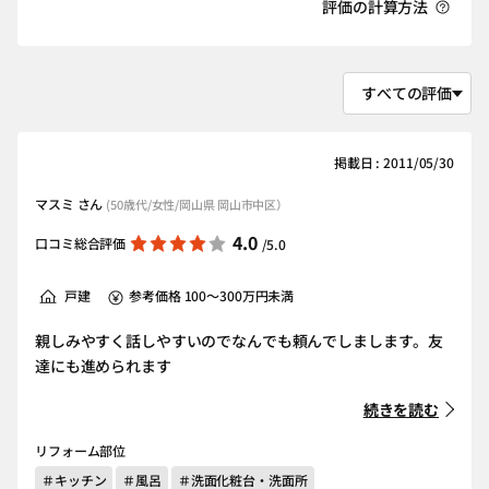
評価の計算方法
掲載日 : 2011/05/30
マスミ さん
(50歳代/女性/岡山県 岡山市中区）
4.0
口コミ総合評価
/5.0
戸建
参考価格 100～300万円未満
親しみやすく話しやすいのでなんでも頼んでしまします。友
達にも進められます
続きを読む
リフォーム部位
＃キッチン
＃風呂
＃洗面化粧台・洗面所