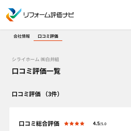
会社情報
口コミ評価
シライホーム ㈱白井組
口コミ評価一覧
口コミ評価 （3件）
口コミ総合評価
4.5
/5.0