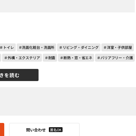
＃トイレ
＃洗面化粧台・洗面所
＃リビング・ダイニング
＃洋室・子供部屋
＃外構・エクステリア
＃耐震
＃断熱・窓・省エネ
＃バリアフリー・介護
きを読む
問い合わせ
匿名OK