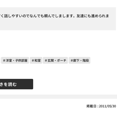
すく話しやすいのでなんでも頼んでしまします。友達にも進められま
＃洋室・子供部屋
＃和室
＃玄関・ポーチ
＃廊下・階段
きを読む
掲載日 : 2011/05/30