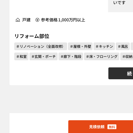
いです
戸建
参考価格 1,000万円以上
リフォーム部位
＃リノベーション（全面改修）
＃屋根・外壁
＃キッチン
＃風呂
＃和室
＃玄関・ポーチ
＃廊下・階段
＃床・フローリング
＃収納
続
見積依頼
無料