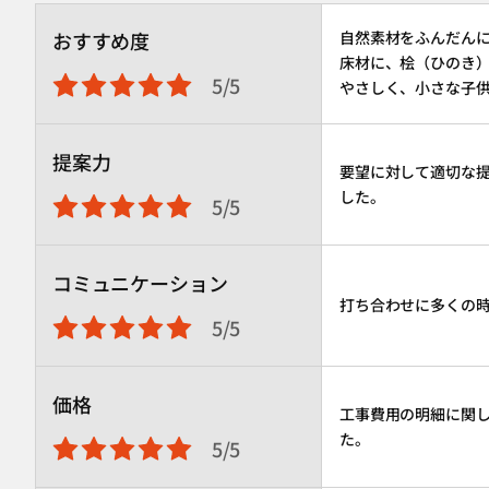
おすすめ度
自然素材をふんだん
床材に、桧（ひのき
5/5
やさしく、小さな子
提案力
要望に対して適切な
した。
5/5
コミュニケーション
打ち合わせに多くの
5/5
価格
工事費用の明細に関
た。
5/5