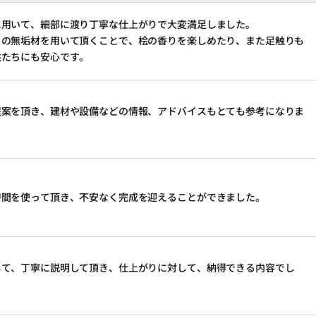
に用いて、細部に渡り丁寧な仕上がりで大変満足しました。
）の無垢材を用いて頂くことで、桧の香りを楽しめたり、また足触りも
供たちにも安心です。
提案を頂き、建材や設備などの情報、アドバイスもとても参考になりま
時間を使って頂き、不安なく完成を迎えることができました。
して、丁寧に説明して頂き、仕上がりに対して、納得できる内容でし