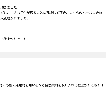
を頂きました。
ングも、小さな子供が居ることに配慮して頂き、こちらのペースに合わ
で大変助かりました。
きる仕上がりでした。
材にも桧の無垢材を用いるなど自然素材を取り入れる仕上がりとなりま