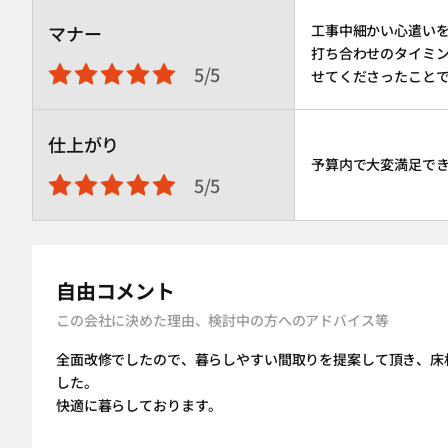
マナー
工事中細かい心遣い
打ち合わせのタイミ
5/5
せてくださったこと
仕上がり
予算内で大変満足で
5/5
自由コメント
この会社に決めた理由、検討中の方へのアドバイス等
全面改修でしたので、暮らしやすい間取りを提案して頂き、床
した。
快適に暮らしております。