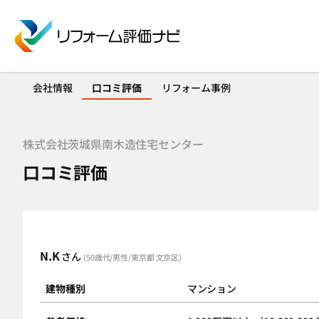
会社情報
口コミ評価
リフォーム事例
株式会社茨城県南木造住宅センター
口コミ評価
N.K
さん
(50歳代/男性/東京都 文京区)
建物種別
マンション