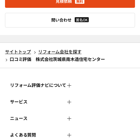
見積依頼
無料
問い合わせ
匿名OK
サイトトップ
リフォーム会社を探す
口コミ評価 株式会社茨城県南木造住宅センター
リフォーム評価ナビについて
サービス
リフォーム評価ナビとは
ニュース
リフォーム会社を探す
運営体制
よくある質問
新着情報
リフォーム事例を見る
はじめての方へ