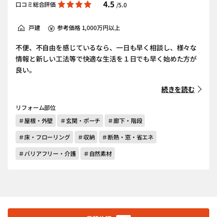
4.5
口コミ総合評価
/5.0
戸建
参考価格 1,000万円以上
不便、不自由を感じているなら、一日も早く相談し、様々な
情報と新しい工法等で快適な生活を１日でも早く始めた方が
良い。
続きを読む
リフォーム部位
＃屋根・外壁
＃玄関・ポーチ
＃廊下・階段
＃床・フローリング
＃収納
＃断熱・窓・省エネ
＃バリアフリー・介護
＃自然素材