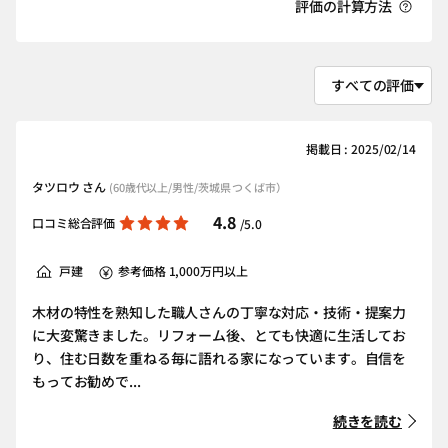
評価の計算方法
掲載日 : 2025/02/14
タツロウ さん
(60歳代以上/男性/茨城県 つくば市）
4.8
口コミ総合評価
/5.0
戸建
参考価格 1,000万円以上
木材の特性を熟知した職人さんの丁寧な対応・技術・提案力
に大変驚きました。リフォーム後、とても快適に生活してお
り、住む日数を重ねる毎に語れる家になっています。自信を
もってお勧めで...
続きを読む