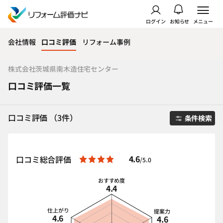
ログイン
お知らせ
メニュー
会社情報
口コミ評価
リフォーム事例
株式会社茨城県南木造住宅センター
口コミ評価一覧
口コミ評価 （3件）
条件検索
4.6
口コミ総合評価
/5.0
おすすめ度
4.4
仕上がり
提案力
4.6
4.6