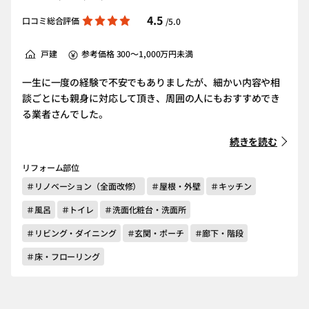
4.5
口コミ総合評価
/5.0
戸建
参考価格 300～1,000万円未満
一生に一度の経験で不安でもありましたが、細かい内容や相
談ごとにも親身に対応して頂き、周囲の人にもおすすめでき
る業者さんでした。
続きを読む
リフォーム部位
＃リノベーション（全面改修）
＃屋根・外壁
＃キッチン
＃風呂
＃トイレ
＃洗面化粧台・洗面所
＃リビング・ダイニング
＃玄関・ポーチ
＃廊下・階段
＃床・フローリング