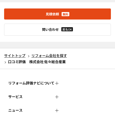
見積依頼
無料
問い合わせ
匿名OK
サイトトップ
リフォーム会社を探す
口コミ評価 株式会社 佐々総合産業
リフォーム評価ナビについて
サービス
リフォーム評価ナビとは
ニュース
リフォーム会社を探す
運営体制