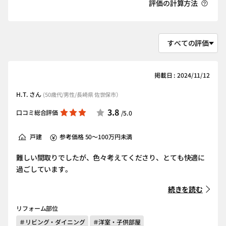
評価の計算方法
掲載日 : 2024/11/12
H.T. さん
(50歳代/男性/長崎県 佐世保市）
3.8
口コミ総合評価
/5.0
戸建
参考価格 50～100万円未満
難しい間取りでしたが、色々考えてくださり、とても快適に
過ごしています。
続きを読む
リフォーム部位
＃リビング・ダイニング
＃洋室・子供部屋