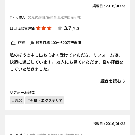
掲載日 : 2016/01/28
T・K さん
(50歳代/男性/長崎県 北松浦郡佐々町）
3.7
口コミ総合評価
/5.0
戸建
参考価格 100～300万円未満
私のほうの申し出も心よく受けていただき、リフォーム後、
快適に過ごしています。 友人にも見ていただき、良い評価を
していただきました。
続きを読む
リフォーム部位
＃風呂
＃外構・エクステリア
掲載日 : 2016/01/28
H・K さん