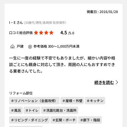
掲載日 : 2016/01/28
I・E さん
(30歳代/男性/長崎県 佐世保市）
4.5
口コミ総合評価
/5.0
戸建
参考価格 300～1,000万円未満
一生に一度の経験で不安でもありましたが、細かい内容や相
談ごとにも親身に対応して頂き、周囲の人にもおすすめでき
る業者さんでした。
続きを読む
リフォーム部位
＃リノベーション（全面改修）
＃屋根・外壁
＃キッチン
＃風呂
＃トイレ
＃洗面化粧台・洗面所
＃リビング・ダイニング
＃玄関・ポーチ
＃廊下・階段