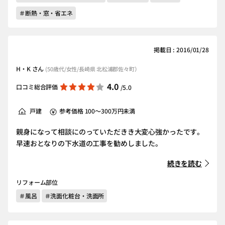
＃断熱・窓・省エネ
掲載日 : 2016/01/28
H・K さん
(50歳代/女性/長崎県 北松浦郡佐々町）
4.0
口コミ総合評価
/5.0
戸建
参考価格 100～300万円未満
親身になって相談にのっていただきき大変心強かったです。
早速おとなりの下水道の工事を勧めしました。
続きを読む
リフォーム部位
＃風呂
＃洗面化粧台・洗面所