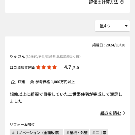
評価の計算方法
掲載日 : 2024/10/10
りゅ さん
(30歳代/男性/長崎県 北松浦郡佐々町）
4.7
口コミ総合評価
/5.0
戸建
参考価格 1,000万円以上
想像以上に綺麗で目指していた二世帯住宅が完成して満足し
ました
続きを読む
リフォーム部位
＃リノベーション（全面改修）
＃屋根・外壁
＃二世帯