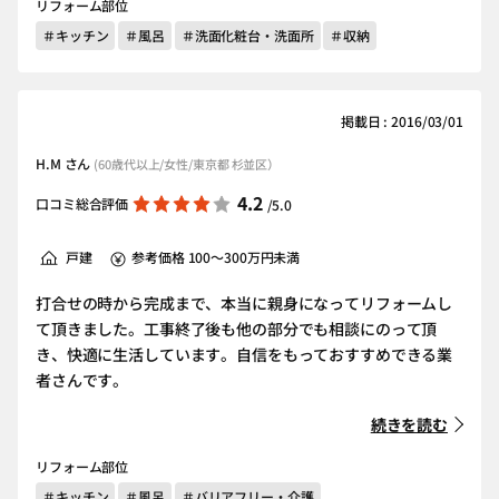
リフォーム部位
＃キッチン
＃風呂
＃洗面化粧台・洗面所
＃収納
掲載日 : 2016/03/01
H.M さん
(60歳代以上/女性/東京都 杉並区）
4.2
口コミ総合評価
/5.0
戸建
参考価格 100～300万円未満
打合せの時から完成まで、本当に親身になってリフォームし
て頂きました。工事終了後も他の部分でも相談にのって頂
き、快適に生活しています。自信をもっておすすめできる業
者さんです。
続きを読む
リフォーム部位
＃キッチン
＃風呂
＃バリアフリー・介護