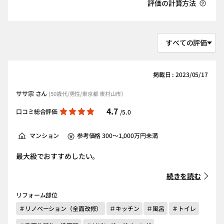
評価の計算方法
掲載日 : 2023/05/17
ササ宗 さん
(50歳代/男性/東京都 東村山市）
4.7
口コミ総合評価
/5.0
マンション
参考価格 300～1,000万円未満
最大級でおすすめしたい。
続きを読む
リフォーム部位
＃リノベーション（全面改修）
＃キッチン
＃風呂
＃トイレ