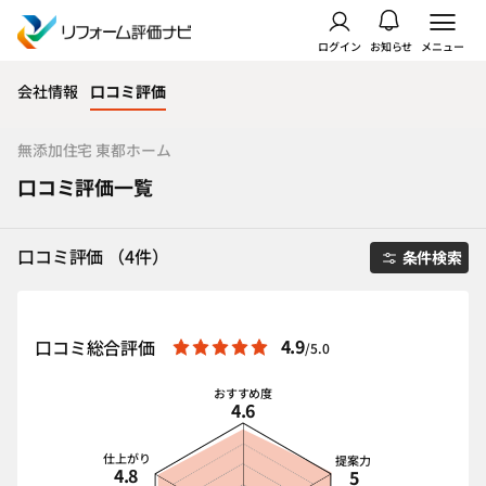
ログイン
お知らせ
メニュー
会社情報
口コミ評価
無添加住宅 東都ホーム
口コミ評価一覧
口コミ評価 （4件）
条件検索
4.9
口コミ総合評価
/5.0
おすすめ度
4.6
仕上がり
提案力
4.8
5