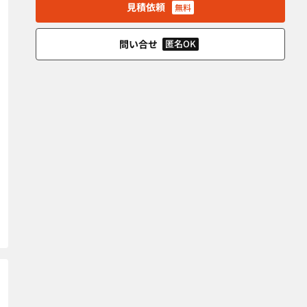
見積依頼
無料
問い合せ
匿名OK