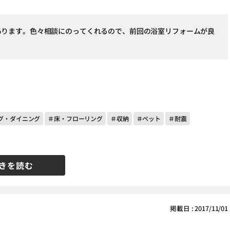
あります。色々相談にのってくれるので、前回の浴室リフォームが良
グ・ダイニング
＃床・フローリング
＃収納
＃ペット
＃耐震
きを読む
掲載日 : 2017/11/01