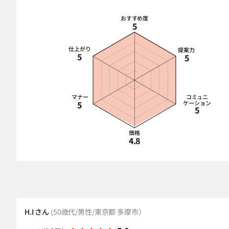
おすすめ度
5
仕上がり
提案力
5
5
マナー
コミュニ
5
ケーション
5
価格
4.8
H.I さん
(50歳代/男性/東京都 多摩市）