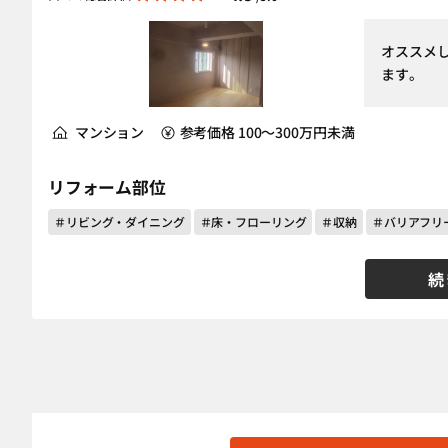
オススメ
ます。
マンション
参考価格 100～300万円未満
リフォーム部位
＃リビング・ダイニング
＃床・フローリング
＃収納
＃バリアフリ
続