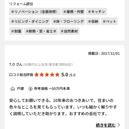
リフォーム部位
＃リノベーション（全面改修）
＃屋根・外壁
＃キッチン
＃リビング・ダイニング
＃床・フローリング
＃収納
＃ペット
＃耐震
＃断熱・窓・省エネ
＃自然素材
掲載日 : 2017/11/01
T.O さん
(60歳代以上/女性/東京都 世田谷区）
5.0
口コミ総合評価
/5.0
戸建
参考価格 ～50万円未満
安心してお願いできる。10年来のおつきあいで、住まいの
色々なところを見てもらっています。いつも細かく解りやす
く説明していただき助かります。おすすめの会社です。
続きを読む