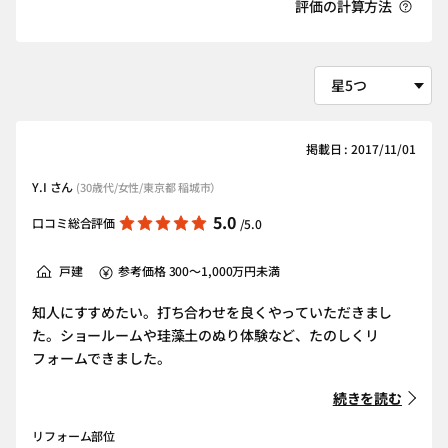
評価の計算方法
掲載日 : 2017/11/01
Y.I さん
(30歳代/女性/東京都 稲城市）
5.0
口コミ総合評価
/5.0
戸建
参考価格 300～1,000万円未満
知人にすすめたい。打ち合わせを良くやっていただきまし
た。ショールームや珪藻土のぬり体験など、たのしくリ
フォームできました。
続きを読む
リフォーム部位