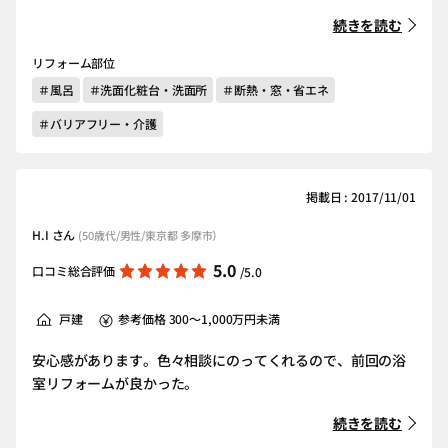
続きを読む
リフォーム部位
＃風呂
＃洗面化粧台・洗面所
＃断熱・窓・省エネ
＃バリアフリー・介護
掲載日 : 2017/11/01
H.I さん
(50歳代/男性/東京都 多摩市）
5.0
口コミ総合評価
/5.0
戸建
参考価格 300～1,000万円未満
安心感があります。色々相談にのってくれるので、前回の浴
室リフォームが良かった。
続きを読む