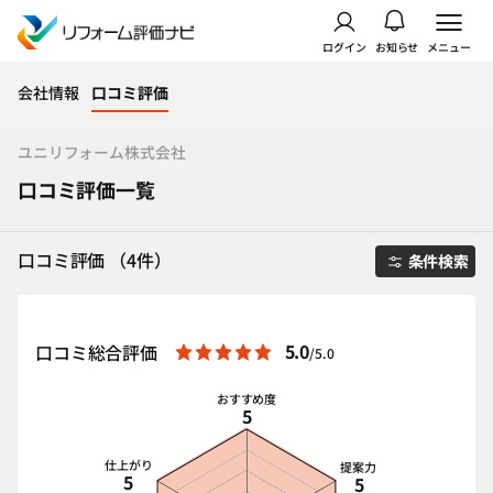
ログイン
お知らせ
メニュー
会社情報
口コミ評価
ユニリフォーム株式会社
口コミ評価一覧
口コミ評価 （4件）
条件検索
5.0
口コミ総合評価
/5.0
おすすめ度
5
仕上がり
提案力
5
5