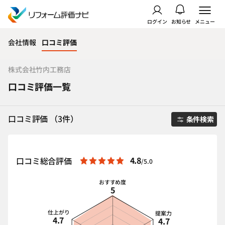
ログイン
お知らせ
メニュー
会社情報
口コミ評価
株式会社竹内工務店
口コミ評価一覧
口コミ評価 （3件）
条件検索
4.8
口コミ総合評価
/5.0
おすすめ度
5
仕上がり
提案力
4.7
4.7