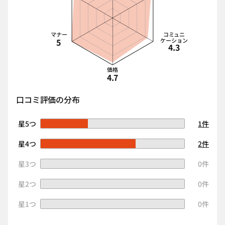
マナー
コミュニ
5
ケーション
4.3
価格
4.7
口コミ評価の分布
星5つ
1件
星4つ
2件
星3つ
0件
星2つ
0件
星1つ
0件