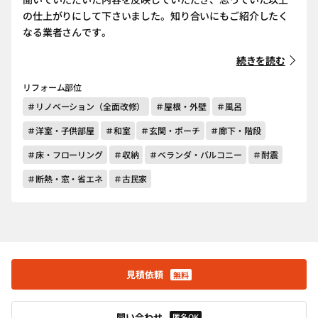
の仕上がりにして下さいました。知り合いにもご紹介したく
なる業者さんです。
続きを読む
リフォーム部位
＃リノベーション（全面改修）
＃屋根・外壁
＃風呂
＃洋室・子供部屋
＃和室
＃玄関・ポーチ
＃廊下・階段
＃床・フローリング
＃収納
＃ベランダ・バルコニー
＃耐震
＃断熱・窓・省エネ
＃古民家
見積依頼
無料
問い合わせ
匿名OK