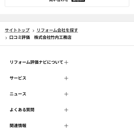
サイトトップ
リフォーム会社を探す
口コミ評価 株式会社竹内工務店
リフォーム評価ナビについて
サービス
リフォーム評価ナビとは
ニュース
リフォーム会社を探す
運営体制
よくある質問
新着情報
リフォーム事例を見る
はじめての方へ
関連情報
よくある質問
講習会・セミナー
リフォームを相談する
事務局へのお問い合せ