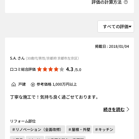
評価の計算方法
掲載日 : 2018/01/04
S.A. さん
(30歳代/男性/京都府 京都市左京区）
4.3
口コミ総合評価
/5.0
戸建
参考価格 1,000万円以上
丁寧な施工で！気持ち良く過ごせております。
続きを読む
リフォーム部位
＃リノベーション（全面改修）
＃屋根・外壁
＃キッチン