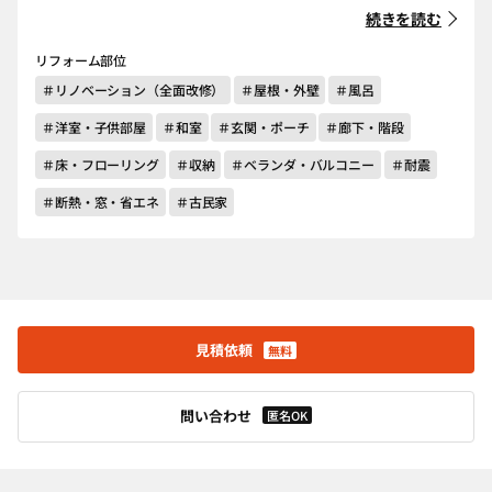
続きを読む
リフォーム部位
＃リノベーション（全面改修）
＃屋根・外壁
＃風呂
＃洋室・子供部屋
＃和室
＃玄関・ポーチ
＃廊下・階段
＃床・フローリング
＃収納
＃ベランダ・バルコニー
＃耐震
＃断熱・窓・省エネ
＃古民家
見積依頼
無料
問い合わせ
匿名OK