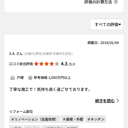
評価の計算方法
掲載日 : 2018/01/04
S.A. さん
(30歳代/男性/京都府 京都市左京区）
4.3
口コミ総合評価
/5.0
戸建
参考価格 1,000万円以上
丁寧な施工で！気持ち良く過ごせております。
続きを読む
リフォーム部位
＃リノベーション（全面改修）
＃屋根・外壁
＃キッチン