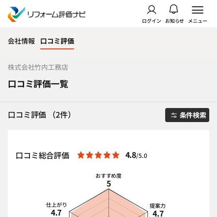
ログイン
お知らせ
メニュー
会社情報
口コミ評価
株式会社竹内工務店
口コミ評価一覧
口コミ評価 （2件）
条件検索
4.8
口コミ総合評価
/5.0
おすすめ度
5
仕上がり
提案力
4.7
4.7