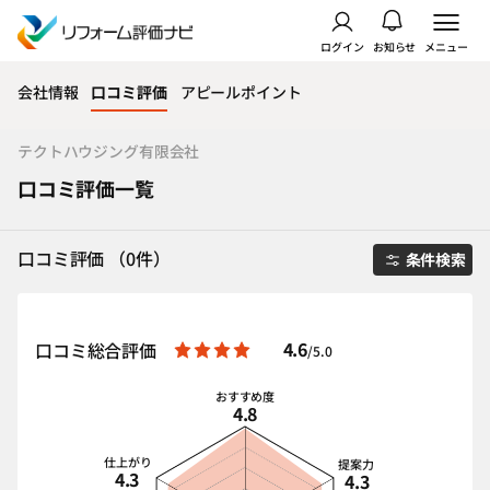
ログイン
お知らせ
メニュー
会社情報
口コミ評価
アピールポイント
テクトハウジング有限会社
口コミ評価一覧
口コミ評価 （0件）
条件検索
4.6
口コミ総合評価
/5.0
おすすめ度
4.8
仕上がり
提案力
4.3
4.3