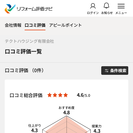
ログイン
お知らせ
メニュー
会社情報
口コミ評価
アピールポイント
テクトハウジング有限会社
口コミ評価一覧
口コミ評価 （0件）
条件検索
4.6
口コミ総合評価
/5.0
おすすめ度
4.8
仕上がり
提案力
4.3
4.3