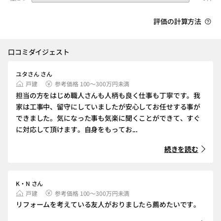
評価の計算方法
口コミダイジェスト
ユタさん さん
戸建
参考価格 100～300万円未満
担当の方をはじめ職人さんも人柄も良く仕事も丁寧です。我
家は工事中、留守にしていましたが安心してお任せする事が
できました。気になった事も気楽に聞くことができて、すぐ
に対応して頂けます。自身をもってお...
続きを読む
K・N さん
戸建
参考価格 100～300万円未満
リフォームを考えている友人がおりましたら薦めたいです。