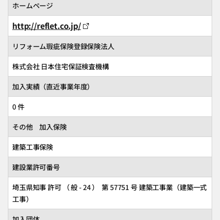
ホームページ
http://reflet.co.jp/
リフォーム瑕疵保険登録保険法人
株式会社 日本住宅保証検査機構
加入実績（直近事業年度）
0 件
その他 加入保険
建築工事保険
建設業許可番号
埼玉県知事 許可 （ 般 - 24 ） 第 57751 号 建築工事業（建築一式
工事）
加入団体