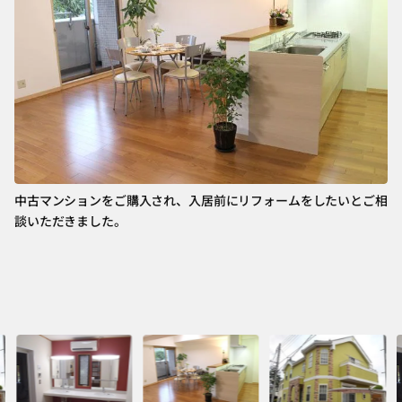
中古マンションをご購入され、入居前にリフォームをしたいとご相
談いただきました。
築
比
頼