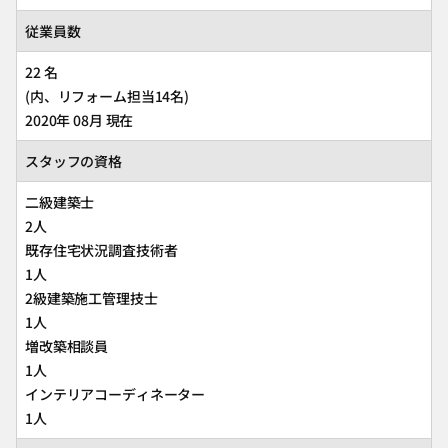
従業員数
22 名
(内、リフォーム担当14名)
2020年 08月 現在
スタッフの資格
二級建築士
2人
既存住宅状況調査技術者
1人
2級建築施工管理技士
1人
増改築相談員
1人
インテリアコーディネーター
1人