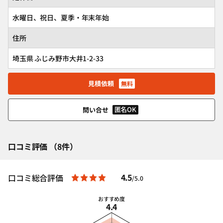
水曜日、祝日、夏季・年末年始
住所
埼玉県 ふじみ野市大井1-2-33
見積依頼
無料
匿名OK
問い合せ
口コミ評価 （8件）
4.5
口コミ総合評価
/5.0
おすすめ度
4.4