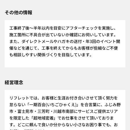
その他の情報
工事終了後～半年以内を目安にアフターチェックを実施し、
施工箇所に不具合が出ていないか確認にお伺いしています。
また、ダイレクトメールやハガキの送付・年3回のイベント開
催などを通じて、工事を終えてからもお客様が些細なご不便
も相談しやすい関係づくりを目指しています。
経営理念
リフレットでは、お客様と生涯お付き合いさせて頂く努力を
怠らない「一期百会(いちごひゃくえ)」を合言葉に、ふじみ野
市・富士見市・三芳町・川越市南部にサービスご提供エリア
を限定した「超地域密着」でお仕事をさせて頂いておりま
す。どこに頼んで良いか分からない小さなお困り事でも、お