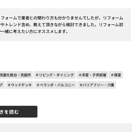
リフォームで業者との関わり方も分かりませんでしたが、リフォーム
ウやトレンド含め、教えて頂きながら検討できました。リフォーム初
や一緒に考えたい方にオススメします。
洗面化粧台・洗面所
＃リビング・ダイニング
＃洋室・子供部屋
＃寝室
ア
＃ウッドデッキ
＃ベランダ・バルコニー
＃バリアフリー・介護
きを読む