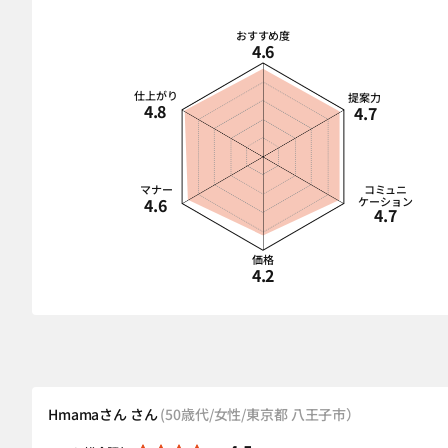
おすすめ度
4.6
仕上がり
提案力
4.8
4.7
マナー
コミュニ
4.6
ケーション
4.7
価格
4.2
Hmamaさん さん
(50歳代/女性/東京都 八王子市）