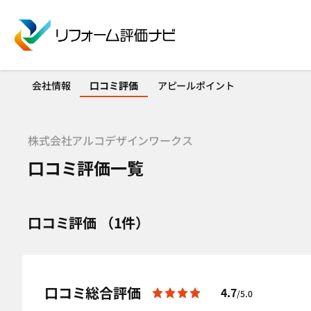
会社情報
口コミ評価
アピールポイント
株式会社アルコデザインワークス
口コミ評価一覧
口コミ評価 （1件）
口コミ総合評価
4.7
/5.0