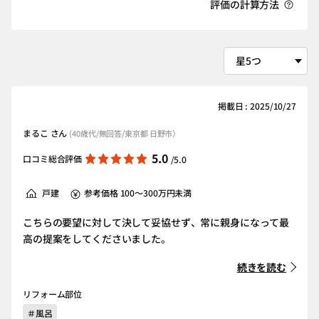
評価の計算方法
掲載日 : 2025/10/27
まるこ さん
(40歳代/無回答/東京都 日野市）
5.0
口コミ総合評価
/5.0
戸建
参考価格 100～300万円未満
こちらの要望に対して決して妥協せず、常に親身になって最
高の提案をしてくださいました。
続きを読む
リフォーム部位
＃風呂