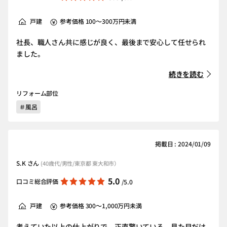
戸建
参考価格 100～300万円未満
社長、職人さん共に感じが良く、最後まで安心して任せられ
ました。
続きを読む
リフォーム部位
＃風呂
掲載日 : 2024/01/09
S.K さん
(40歳代/男性/東京都 東大和市）
5.0
口コミ総合評価
/5.0
戸建
参考価格 300～1,000万円未満
考えていた以上の仕上がりで、正直驚いている。見た目だけ