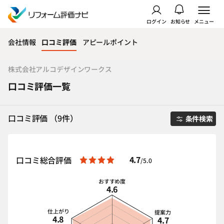
ログイン
お知らせ
メニュー
会社情報
口コミ評価
アピールポイント
株式会社アルコデザインワークス
口コミ評価一覧
口コミ評価 （9件）
条件検索
4.7
口コミ総合評価
/5.0
おすすめ度
4.6
仕上がり
提案力
4.8
4.7