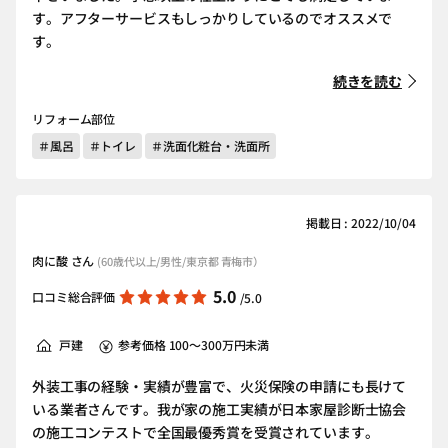
す。アフターサービスもしっかりしているのでオススメで
す。
続きを読む
リフォーム部位
＃風呂
＃トイレ
＃洗面化粧台・洗面所
掲載日 : 2022/10/04
肉に酸 さん
(60歳代以上/男性/東京都 青梅市）
5.0
口コミ総合評価
/5.0
戸建
参考価格 100～300万円未満
外装工事の経験・実績が豊富で、火災保険の申請にも長けて
いる業者さんです。我が家の施工実績が日本家屋診断士協会
の施工コンテストで全国最優秀賞を受賞されています。