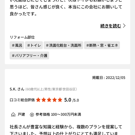
思うほど、皆さん感じが良く、本当にこの会社にお願いして
良かったです。
続きを読む
リフォーム部位
＃風呂
＃トイレ
＃洗面化粧台・洗面所
＃断熱・窓・省エネ
＃バリアフリー・介護
掲載日 : 2022/12/05
S.K. さん
(60歳代以上/男性/東京都 世田谷区）
5.0
口コミ総合評価
/5.0
戸建
参考価格 100～300万円未満
社長さんが豊富な知識と経験から、複数のプランを提案して
下さいました。予想以上の仕上がりにとても満足していま