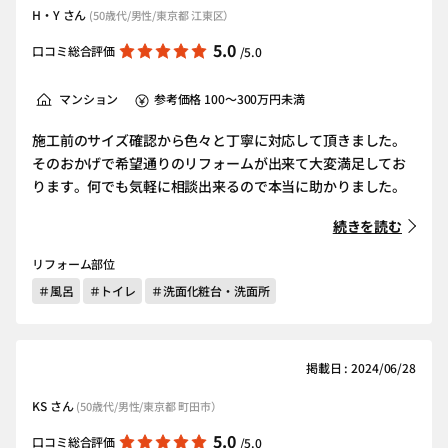
H・Y さん
(50歳代/男性/東京都 江東区）
5.0
口コミ総合評価
/5.0
マンション
参考価格 100～300万円未満
施工前のサイズ確認から色々と丁寧に対応して頂きました。
そのおかげで希望通りのリフォームが出来て大変満足してお
ります。何でも気軽に相談出来るので本当に助かりました。
続きを読む
リフォーム部位
＃風呂
＃トイレ
＃洗面化粧台・洗面所
掲載日 : 2024/06/28
KS さん
(50歳代/男性/東京都 町田市）
5.0
口コミ総合評価
/5.0