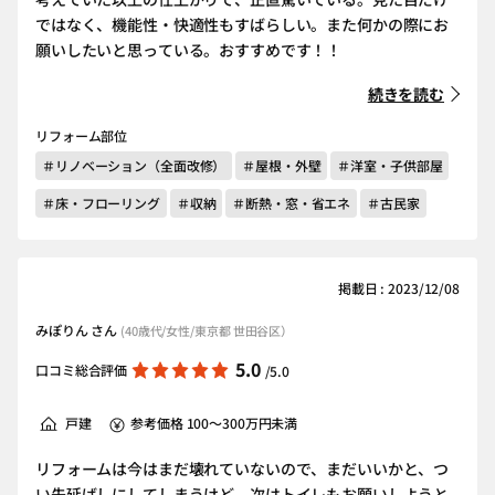
ではなく、機能性・快適性もすばらしい。また何かの際にお
願いしたいと思っている。おすすめです！！
続きを読む
リフォーム部位
＃リノベーション（全面改修）
＃屋根・外壁
＃洋室・子供部屋
＃床・フローリング
＃収納
＃断熱・窓・省エネ
＃古民家
掲載日 : 2023/12/08
みぽりん さん
(40歳代/女性/東京都 世田谷区）
5.0
口コミ総合評価
/5.0
戸建
参考価格 100～300万円未満
リフォームは今はまだ壊れていないので、まだいいかと、つ
い先延ばしにしてしまうけど、次はトイレもお願いしようと