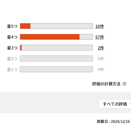
星5つ
10件
星4つ
57件
星3つ
2件
星2つ
0件
星1つ
0件
評価の計算方法
掲載日 : 2024/12/16