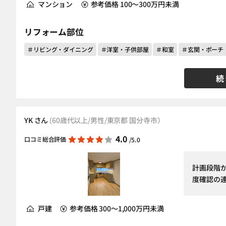
マンション
参考価格 100～300万円未満
リフォーム部位
＃リビング・ダイニング
＃洋室・子供部屋
＃和室
＃玄関・ポーチ
続
YK さん
(60歳代以上/男性/東京都 国分寺市）
4.0
口コミ総合評価
/5.0
計画段階
度確認の
戸建
参考価格 300～1,000万円未満