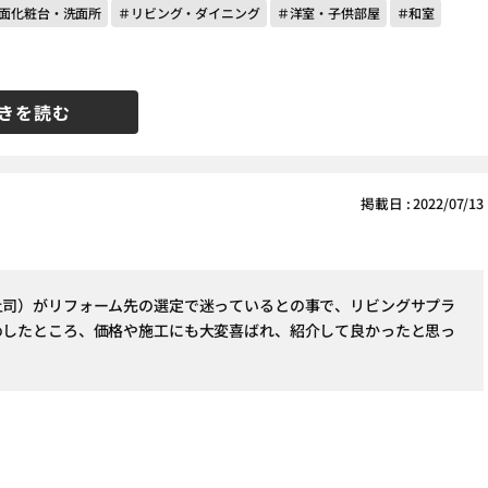
面化粧台・洗面所
＃リビング・ダイニング
＃洋室・子供部屋
＃和室
きを読む
掲載日 : 2022/07/13
上司）がリフォーム先の選定で迷っているとの事で、リビングサプラ
めしたところ、価格や施工にも大変喜ばれ、紹介して良かったと思っ
。