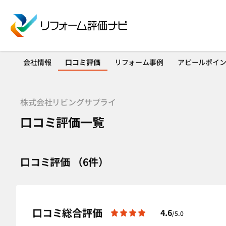
会社情報
口コミ評価
リフォーム事例
アピールポイ
株式会社リビングサプライ
口コミ評価一覧
口コミ評価 （6件）
口コミ総合評価
4.6
/5.0