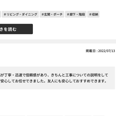
＃リビング・ダイニング
＃玄関・ポーチ
＃廊下・階段
＃収納
きを読む
掲載日 : 2022/07/13
応が丁寧・迅速で信頼感があり、きちんと工事についての説明をして
で安心してお任せできました。友人にも安心しておすすめできます。