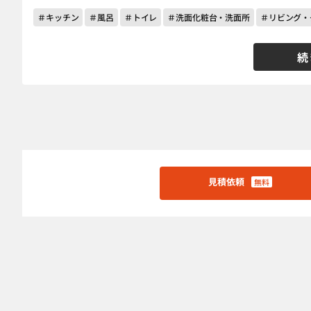
＃キッチン
＃風呂
＃トイレ
＃洗面化粧台・洗面所
＃リビング・
続
見積依頼
無料