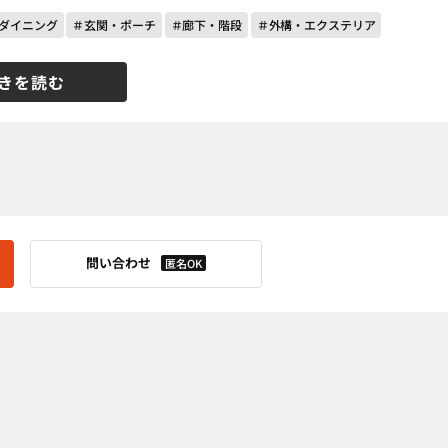
ダイニング
＃玄関・ポーチ
＃廊下・階段
＃外構・エクステリア
きを読む
問い合わせ
匿名OK