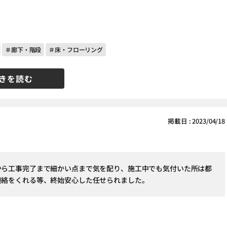
＃廊下・階段
＃床・フローリング
きを読む
掲載日 : 2023/04/18
から工事完了まで細かい点まで気を配り、施工中でも気付いた所は都
連絡をくれる等、終始安心した任せられました。