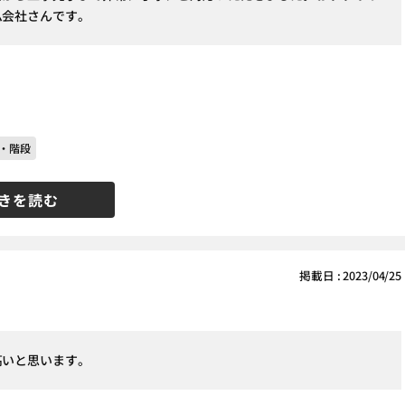
ム会社さんです。
・階段
きを読む
掲載日 : 2023/04/25
高いと思います。