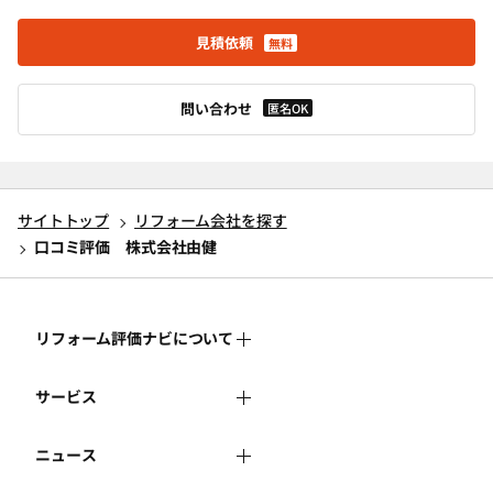
見積依頼
無料
問い合わせ
匿名OK
サイトトップ
リフォーム会社を探す
口コミ評価 株式会社由健
リフォーム評価ナビについて
サービス
リフォーム評価ナビとは
ニュース
リフォーム会社を探す
運営体制