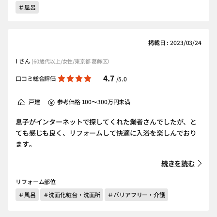
＃風呂
掲載日 : 2023/03/24
I さん
(60歳代以上/女性/東京都 葛飾区）
4.7
口コミ総合評価
/5.0
戸建
参考価格 100～300万円未満
息子がインターネットで探してくれた業者さんでしたが、と
ても感じも良く、リフォームして快適に入浴を楽しんでおり
ます。
続きを読む
リフォーム部位
＃風呂
＃洗面化粧台・洗面所
＃バリアフリー・介護