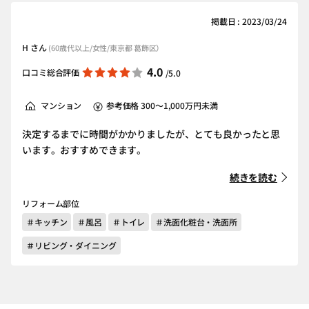
掲載日 : 2023/03/24
H さん
(60歳代以上/女性/東京都 葛飾区）
4.0
口コミ総合評価
/5.0
マンション
参考価格 300～1,000万円未満
決定するまでに時間がかかりましたが、とても良かったと思
います。おすすめできます。
続きを読む
リフォーム部位
＃キッチン
＃風呂
＃トイレ
＃洗面化粧台・洗面所
＃リビング・ダイニング