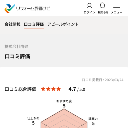
ログイン
お知らせ
メニュー
会社情報
口コミ評価
アピールポイント
株式会社由健
口コミ評価
口コミ掲載日 : 2023/03/24
4.7
口コミ総合評価
/ 5.0
おすすめ度
5
仕上がり
提案力
5
5