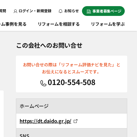
質問
ログイン・新規登録
お知らせ
事業者募集ページ
ーム事例を見る
リフォームを相談する
リフォームを学ぶ
この会社へのお問い合せ
お問い合せの際は「リフォーム評価ナビを見た」と
お伝えになるとスムーズです。
0120-554-508
ホームページ
https://dt.daido.gr.jp/
SNS