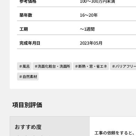
参考価格
100～300万円未満
築年数
16～20年
工期
～1週間
完成年月日
2023年05月
＃風呂
＃洗面化粧台・洗面所
＃断熱・窓・省エネ
＃バリアフリ
＃自然素材
項目別評価
おすすめ度
工事の依頼をすると