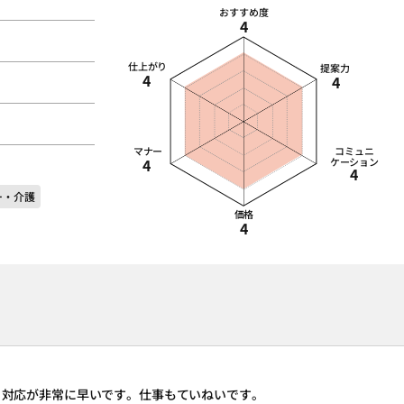
おすすめ度
4
仕上がり
提案力
4
4
マナー
コミュニ
4
ケーション
4
ー・介護
価格
4
、対応が非常に早いです。仕事もていねいです。