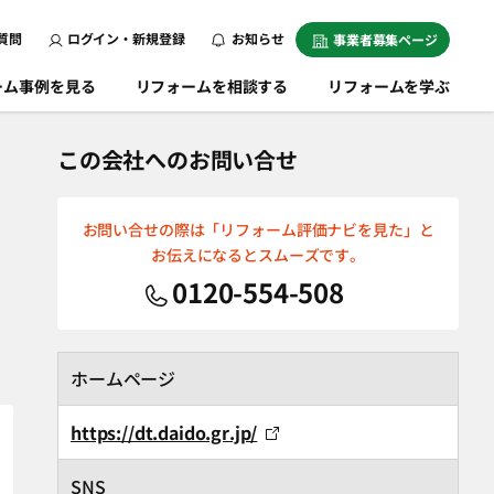
質問
ログイン・新規登録
お知らせ
事業者募集ページ
ーム事例を見る
リフォームを相談する
リフォームを学ぶ
この会社へのお問い合せ
お問い合せの際は「リフォーム評価ナビを見た」と
お伝えになるとスムーズです。
0120-554-508
ホームページ
https://dt.daido.gr.jp/
SNS