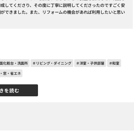
作成してくださり、その度に丁寧に説明してくださったのですごく安
頼ができました。また、リフォームの機会があれば利用したいと思い
面化粧台・洗面所
＃リビング・ダイニング
＃洋室・子供部屋
＃和室
・窓・省エネ
きを読む