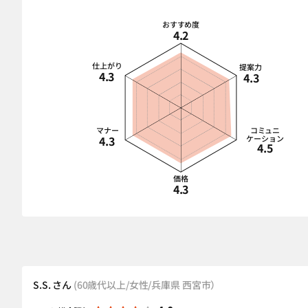
おすすめ度
4.2
仕上がり
提案力
4.3
4.3
マナー
コミュニ
4.3
ケーション
4.5
価格
4.3
S.S. さん
(60歳代以上/女性/兵庫県 西宮市）