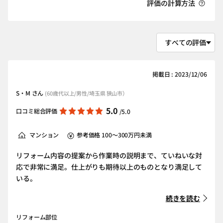
評価の計算方法
掲載日 : 2023/12/06
S・M さん
(60歳代以上/男性/埼玉県 狭山市）
5.0
口コミ総合評価
/5.0
マンション
参考価格 100～300万円未満
リフォーム内容の提案から作業時の説明まで、ていねいな対
応で非常に満足。仕上がりも期待以上のものとなり満足して
いる。
続きを読む
リフォーム部位