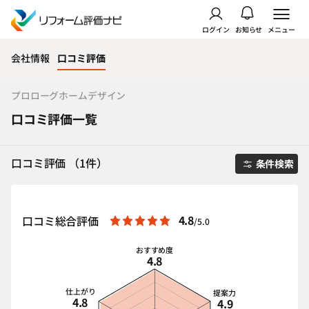
ログイン
お知らせ
メニュー
会社情報
口コミ評価
プロローグホームデザイン
口コミ評価一覧
口コミ評価 （1件）
条件検索
4.8
口コミ総合評価
/5.0
おすすめ度
4.8
仕上がり
提案力
4.8
4.9