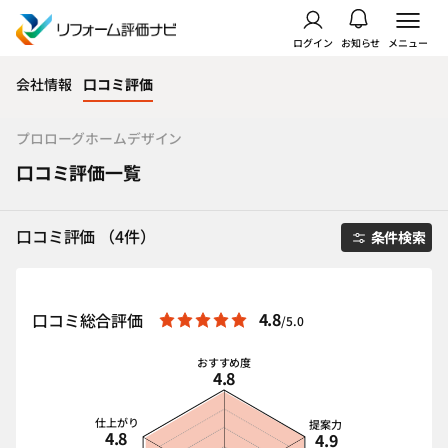
ログイン
お知らせ
メニュー
会社情報
口コミ評価
プロローグホームデザイン
口コミ評価一覧
口コミ評価 （4件）
条件検索
4.8
口コミ総合評価
/5.0
おすすめ度
4.8
仕上がり
提案力
4.8
4.9