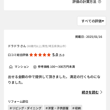
評価の計算方法
掲載日 : 2025/01/16
ドラドラ さん
(60歳代以上/男性/埼玉県 狭山市）
5.0
口コミ総合評価
/5.0
マンション
参考価格 100～300万円未満
出せる金額の中で提供して頂きました。 満足の行くものにな
りました。
続きを読む
リフォーム部位
＃リビング・ダイニング
＃洋室・子供部屋
＃収納