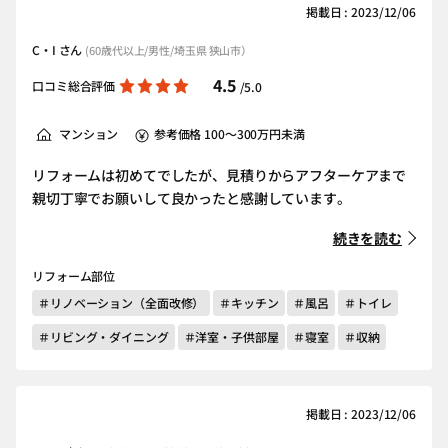
掲載日 : 2023/12/06
C・I さん
(60歳代以上/男性/埼玉県 狭山市）
4.5
口コミ総合評価
/5.0
マンション
参考価格 100～300万円未満
リフォームは初めてでしたが、見積りからアフターケアまで
親切丁寧でお願いして良かったと感謝しています。
続きを読む
リフォーム部位
＃リノベーション（全面改修）
＃キッチン
＃風呂
＃トイレ
＃リビング・ダイニング
＃洋室・子供部屋
＃寝室
＃収納
掲載日 : 2023/12/06