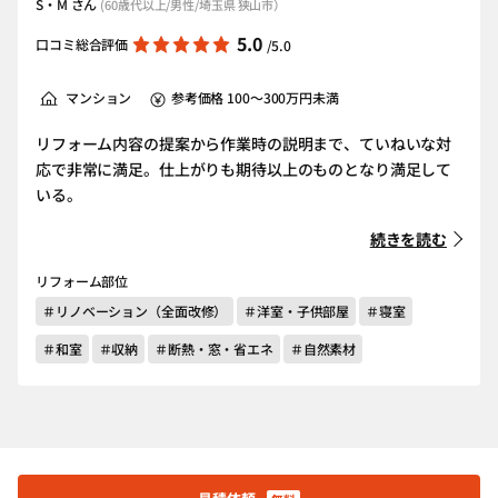
S・M さん
(60歳代以上/男性/埼玉県 狭山市）
5.0
口コミ総合評価
/5.0
マンション
参考価格 100～300万円未満
リフォーム内容の提案から作業時の説明まで、ていねいな対
応で非常に満足。仕上がりも期待以上のものとなり満足して
いる。
続きを読む
リフォーム部位
＃リノベーション（全面改修）
＃洋室・子供部屋
＃寝室
＃和室
＃収納
＃断熱・窓・省エネ
＃自然素材