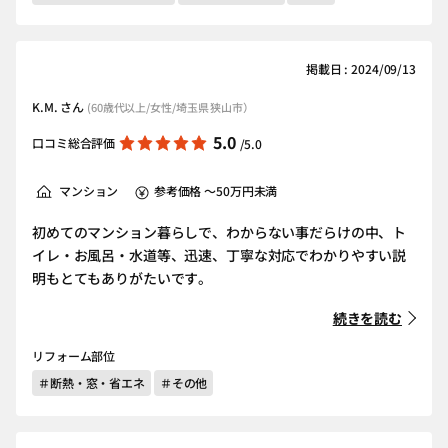
掲載日 : 2024/09/13
K.M. さん
(60歳代以上/女性/埼玉県 狭山市）
5.0
口コミ総合評価
/5.0
マンション
参考価格 ～50万円未満
初めてのマンション暮らしで、わからない事だらけの中、ト
イレ・お風呂・水道等、迅速、丁寧な対応でわかりやすい説
明もとてもありがたいです。
続きを読む
リフォーム部位
＃断熱・窓・省エネ
＃その他