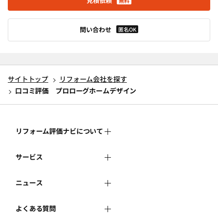
見積依頼
無料
問い合わせ
匿名OK
サイトトップ
リフォーム会社を探す
口コミ評価 プロローグホームデザイン
リフォーム評価ナビについて
サービス
リフォーム評価ナビとは
ニュース
リフォーム会社を探す
運営体制
よくある質問
新着情報
リフォーム事例を見る
はじめての方へ