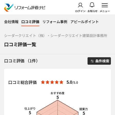
ログイン
お知らせ
メニュー
会社情報
口コミ評価
リフォーム事例
アピールポイント
シーダークリエイト（株）・シーダークリエイト建築設計事務所
口コミ評価一覧
口コミ評価 （1件）
条件検索
5.0
口コミ総合評価
/5.0
おすすめ度
5
仕上がり
提案力
5
5