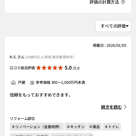
評価の計算方法
掲載日 : 2026/01/05
K.S. さん
(60歳代以上/男性/東京都 調布市）
5.0
口コミ総合評価
/5.0
戸建
参考価格 300～1,000万円未満
信頼をもっておすすめできます。
続きを読む
リフォーム部位
＃リノベーション（全面改修）
＃キッチン
＃風呂
＃トイレ