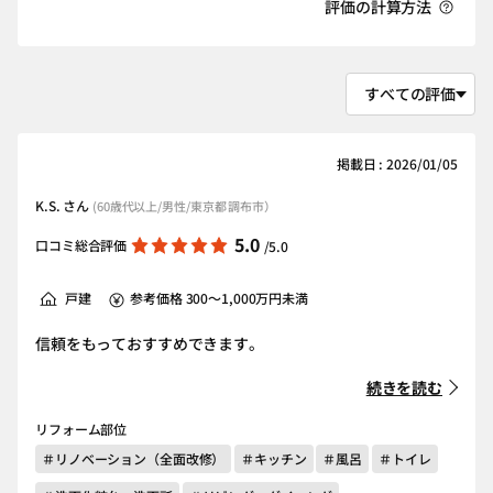
評価の計算方法
掲載日 : 2026/01/05
K.S. さん
(60歳代以上/男性/東京都 調布市）
5.0
口コミ総合評価
/5.0
戸建
参考価格 300～1,000万円未満
信頼をもっておすすめできます。
続きを読む
リフォーム部位
＃リノベーション（全面改修）
＃キッチン
＃風呂
＃トイレ