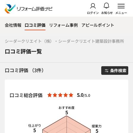
ログイン
お知らせ
メニュー
会社情報
口コミ評価
リフォーム事例
アピールポイント
シーダークリエイト（株）・シーダークリエイト建築設計事務所
口コミ評価一覧
口コミ評価 （3件）
条件検索
5.0
口コミ総合評価
/5.0
おすすめ度
5
仕上がり
提案力
5
5