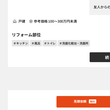
友人から
戸建
参考価格 100～300万円未満
リフォーム部位
＃キッチン
＃風呂
＃トイレ
＃洗面化粧台・洗面所
続
見積依頼
無料