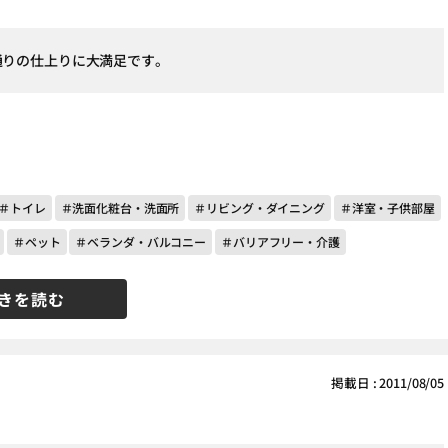
通りの仕上りに大満足です。
＃トイレ
＃洗面化粧台・洗面所
＃リビング・ダイニング
＃洋室・子供部屋
＃ペット
＃ベランダ・バルコニー
＃バリアフリー・介護
きを読む
掲載日 : 2011/08/05