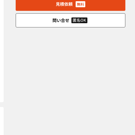
見積依頼
無料
問い合せ
匿名OK