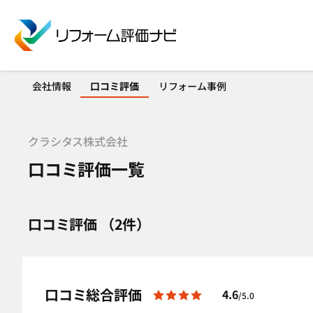
会社情報
口コミ評価
リフォーム事例
クラシタス株式会社
口コミ評価一覧
口コミ評価 （2件）
口コミ総合評価
4.6
/5.0