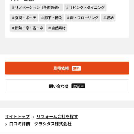
＃リノベーション（全面改修）
＃リビング・ダイニング
＃玄関・ポーチ
＃廊下・階段
＃床・フローリング
＃収納
＃断熱・窓・省エネ
＃自然素材
見積依頼
無料
問い合わせ
匿名OK
サイトトップ
リフォーム会社を探す
口コミ評価 クラシタス株式会社