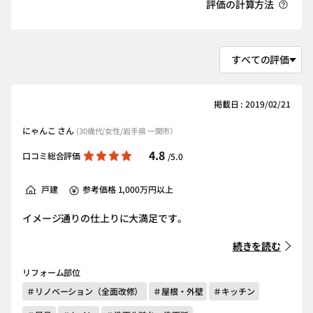
評価の計算方法
掲載日 : 2019/02/21
にゃんこ さん
(30歳代/女性/岩手県 一関市）
4.8
口コミ総合評価
/5.0
戸建
参考価格 1,000万円以上
イメージ通りの仕上りに大満足です。
続きを読む
リフォーム部位
＃リノベーション（全面改修）
＃屋根・外壁
＃キッチン