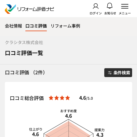
ログイン
お知らせ
メニュー
会社情報
口コミ評価
リフォーム事例
クラシタス株式会社
口コミ評価一覧
口コミ評価 （2件）
条件検索
4.6
口コミ総合評価
/5.0
おすすめ度
4.6
仕上がり
提案力
4.6
4.3