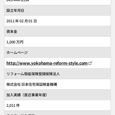
設立年月日
2011 年 02 月 01 日
資本金
1,000 万円
ホームページ
http://www.yokohama-reform-style.com
リフォーム瑕疵保険登録保険法人
株式会社 日本住宅保証検査機構
加入実績（直近事業年度）
2,011 件