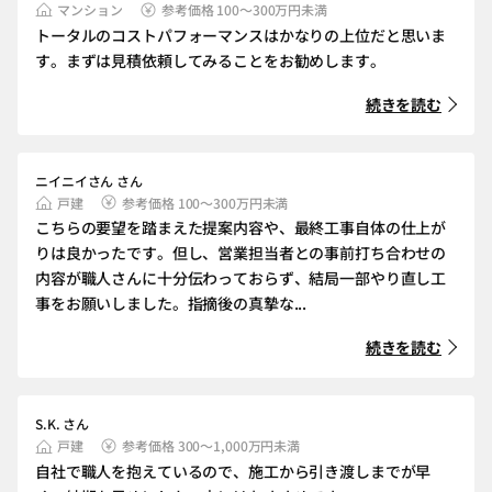
マンション
参考価格 100～300万円未満
トータルのコストパフォーマンスはかなりの上位だと思いま
す。まずは見積依頼してみることをお勧めします。
続きを読む
ニイニイさん さん
戸建
参考価格 100～300万円未満
こちらの要望を踏まえた提案内容や、最終工事自体の仕上が
りは良かったです。但し、営業担当者との事前打ち合わせの
内容が職人さんに十分伝わっておらず、結局一部やり直し工
事をお願いしました。指摘後の真摯な...
続きを読む
S.K. さん
戸建
参考価格 300～1,000万円未満
自社で職人を抱えているので、施工から引き渡しまでが早