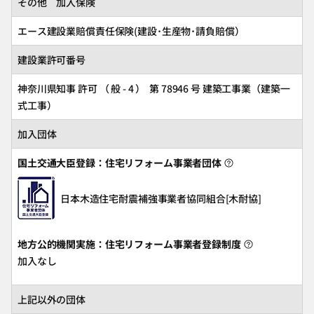
その他 加入保険
エース建設業賠償責任保険(建設･生産物･請負賠償）
建設業許可番号
神奈川県知事 許可 （ 般 - 4 ） 第 78946 号 建築工事業（建築一
式工事）
加入団体
国土交通大臣登録：住宅リフォーム事業者団体
日本木造住宅耐震補強事業者協同組合[木耐協]
地方公的機関実施：住宅リフォーム事業者登録制度
加入なし
上記以外の団体