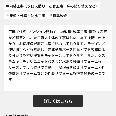
＃内装工事（クロス貼り・左官工事・床の貼り替えなど）
＃屋根・外壁・防水工事
＃耐震改修
戸建て住宅･マンション問わず、増改築･改築工事･間取り変更
など得意とし、大工職人主体の工事はじめ、施工技術、仕上
がり、お客様満足度には常に尽力しております。デザイン／
使い勝手なども考慮し、完成予想パース図などでお客様によ
り分かりやすい提案をモットーとしております。また、シス
テムキッチンやユニットバスなど水廻り設備リフォームも
リーズナブルな価格でご提供。屋根葺き替えリフォーム・外
壁塗装リフォームなどの外装リフォームも得意分野の一つで
す。
詳しくはこちら