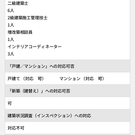
二級建築士
6人
2級建築施工管理技士
1人
増改築相談員
1人
インテリアコーディネーター
3人
「戸建／マンション」への対応可否
戸建て （対応
可
） マンション （対応
可
）
「新築（建替え）」への対応可否
可
建築状況調査（インスペクション）への対応
対応不可