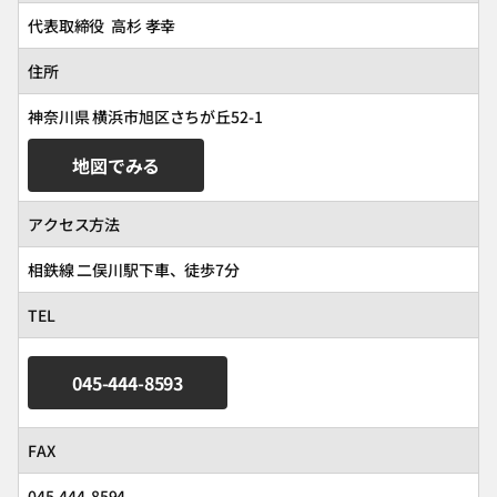
代表取締役 高杉 孝幸
住所
神奈川県 横浜市旭区さちが丘52-1
地図でみる
アクセス方法
相鉄線 二俣川駅下車、徒歩7分
TEL
045-444-8593
FAX
045-444-8594