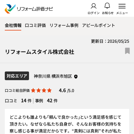
ログイン
お知らせ
メニュー
会社情報
口コミ評価
リフォーム事例
アピールポイント
更新日：2026/05/25
リフォームスタイル株式会社
対応エリア
神奈川県 横浜市旭区
4.6
/5.0
口コミ総合評価
14
|
42
口コミ
件
事例
件
どこよりも誰よりも｢頼んで良かった｣という満足感を感じて
頂きたい。なぜなら私たち自身が、そんなお客様の気持ちを
察し感じる事が満足だからです。“真剣には真剣”それが私た