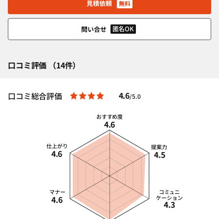
見積依頼
無料
匿名OK
問い合せ
口コミ評価 （14件）
4.6
口コミ総合評価
/5.0
おすすめ度
4.6
仕上がり
提案力
4.6
4.5
マナー
コミュニ
4.6
ケーション
4.3