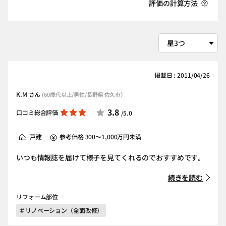
評価の計算方法
掲載日 : 2011/04/26
K.M さん
(60歳代以上/男性/長野県 佐久市）
3.8
口コミ総合評価
/5.0
戸建
参考価格 300～1,000万円未満
いつも情報誌を届けて様子を見てくれるのでおすすめです。
続きを読む
リフォーム部位
＃リノベーション（全面改修）