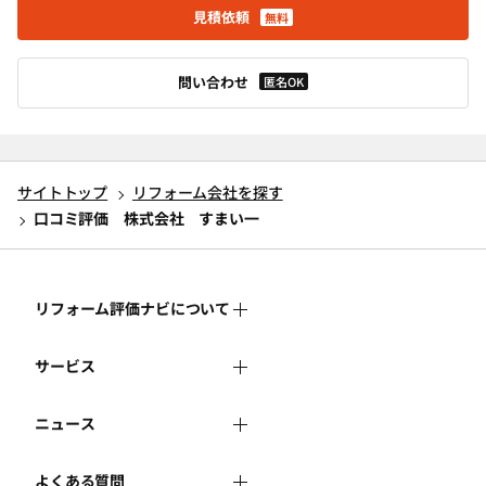
見積依頼
無料
問い合わせ
匿名OK
サイトトップ
リフォーム会社を探す
口コミ評価 株式会社 すまい一
リフォーム評価ナビについて
サービス
リフォーム評価ナビとは
ニュース
リフォーム会社を探す
運営体制
よくある質問
新着情報