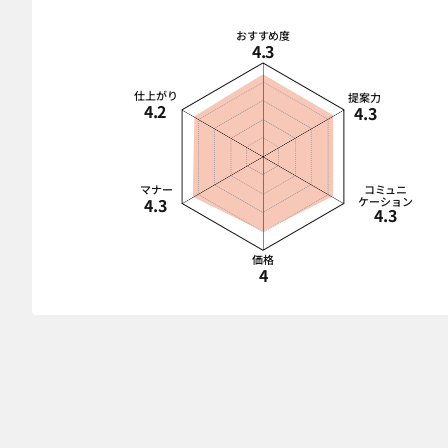
おすすめ度
4.3
仕上がり
提案力
4.2
4.3
マナー
コミュニ
4.3
ケーション
4.3
価格
4