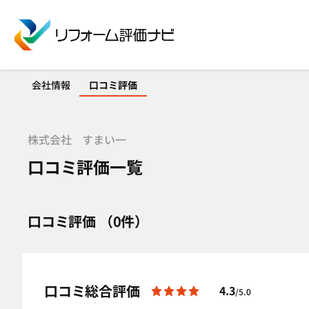
会社情報
口コミ評価
株式会社 すまい一
口コミ評価一覧
口コミ評価 （0件）
口コミ総合評価
4.3
/5.0