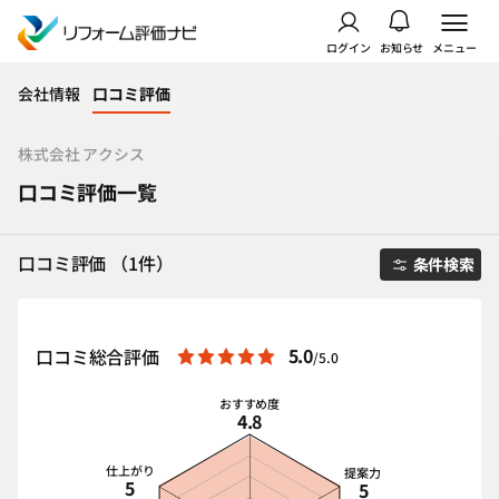
ログイン
お知らせ
メニュー
会社情報
口コミ評価
株式会社 アクシス
口コミ評価一覧
口コミ評価 （1件）
条件検索
5.0
口コミ総合評価
/5.0
おすすめ度
4.8
仕上がり
提案力
5
5