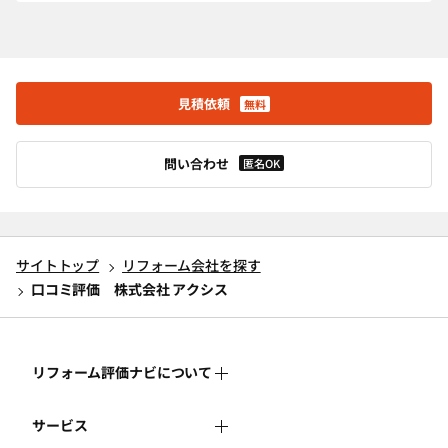
見積依頼
無料
問い合わせ
匿名OK
サイトトップ
リフォーム会社を探す
口コミ評価 株式会社 アクシス
リフォーム評価ナビについて
サービス
リフォーム評価ナビとは