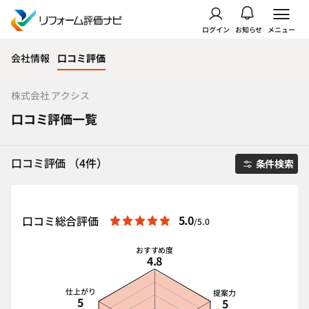
ログイン
お知らせ
メニュー
会社情報
口コミ評価
株式会社 アクシス
口コミ評価一覧
口コミ評価 （4件）
条件検索
5.0
口コミ総合評価
/5.0
おすすめ度
4.8
仕上がり
提案力
5
5