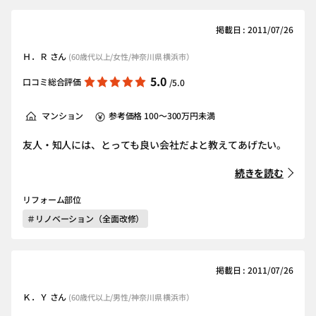
掲載日 : 2011/07/26
Ｈ．Ｒ さん
(60歳代以上/女性/神奈川県 横浜市）
5.0
口コミ総合評価
/5.0
マンション
参考価格 100～300万円未満
友人・知人には、とっても良い会社だよと教えてあげたい。
続きを読む
リフォーム部位
＃リノベーション（全面改修）
掲載日 : 2011/07/26
Ｋ．Ｙ さん
(60歳代以上/男性/神奈川県 横浜市）