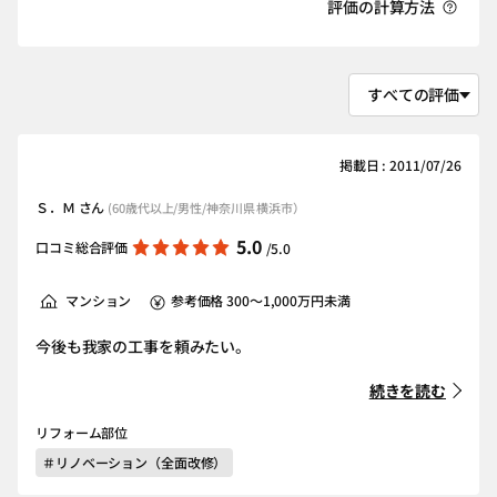
評価の計算方法
掲載日 : 2011/07/26
Ｓ．Ｍ さん
(60歳代以上/男性/神奈川県 横浜市）
5.0
口コミ総合評価
/5.0
マンション
参考価格 300～1,000万円未満
今後も我家の工事を頼みたい。
続きを読む
リフォーム部位
＃リノベーション（全面改修）