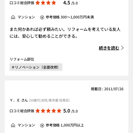
4.5
口コミ総合評価
/5.0
マンション
参考価格 300～1,000万円未満
また何かあれば必ず頼みたい。リフォームを考えている友人
には、安心して勧めることができる。
続きを読む
リフォーム部位
＃リノベーション（全面改修）
掲載日 : 2011/07/26
Ｙ．Ｅ さん
(50歳代/女性/東京都 目黒区）
5.0
口コミ総合評価
/5.0
マンション
参考価格 1,000万円以上