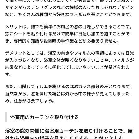
ザインからステンドグラスなどの模様の入ったおしゃれなデザイン
など、たくさんの種類から好きなフィルムを選ぶことができます。
メリットは、誰でも簡単にお風呂の窓の目隠しができることです。
窓にシートを貼り付けるだけで簡単に目隠し加工を施すことがで
き、専門的な知識や設置時の手作業などが必要ありません。
デメリットとしては、浴室の向きやフィルムの種類によっては日光
が入りづらくなり、浴室全体が暗くなりやすいことや、フィルムが
結露などによってすぐに劣化してしまいやすいことが挙げられま
す。
また、目隠しフィルムを施せるのは窓ガラス部分のみとなります。
当然ながら、窓を開けた場合は外から中の様子が見えてしまうた
め、注意が必要でしょう。
浴室用のカーテンを取り付ける
浴室の窓の内側に浴室用カーテンを取り付けることで、屋
外から浴室内の様子を見えにくくすることができます。