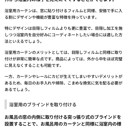
浴室用カーテンは、窓に貼り付けるフィルムと同様、安価で手に入
る割にデザインや機能が豊富な特徴を持っています。
特にデザインは目隠しフィルムよりも更に豊富で、目隠し加工を施
しつつ浴室内を自分好みにコーディネートしたい場合には適した方
法といえるでしょう。
浴室用カーテンのメリットとしては、目隠しフィルムと同様に取り
付けが非常に簡単な点です。商品によっては、外から中をほぼ完璧
に見えなくすることも可能です。
一方、カーテンやレールにカビが生えてしまいやすいデメリットが
あるため、毎日のお手入れや掃除、こまめな換気に気を配る必要が
あるでしょう。
浴室用のブラインドを取り付ける
お風呂の窓の内側に取り付ける突っ張り式のブラインドを
設置することで、お風呂用のカーテンと同様に浴室内の様