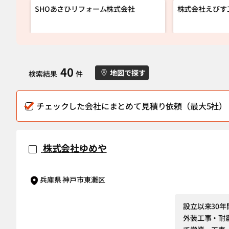
SHOあさひリフォーム株式会社
株式会社えびす
40
地図で探す
検索結果
件
チェックした会社にまとめて見積り依頼（最大5社）
株式会社ゆめや
兵庫県 神戸市東灘区
設立以来30
外装工事・耐