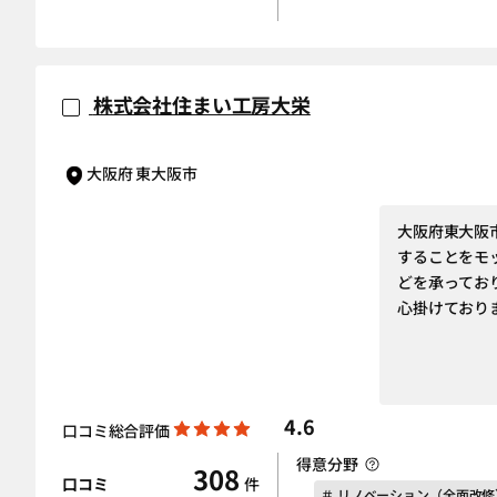
株式会社住まい工房大栄
大阪府 東大阪市
大阪府東大阪
することをモ
どを承ってお
心掛けており
4.6
口コミ総合評価
得意分野
308
口コミ
件
＃ リノベーション（全面改修