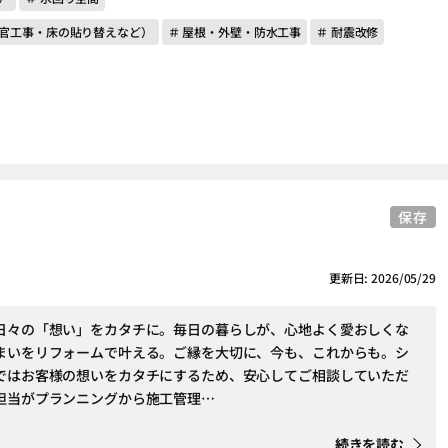
左官工事・床の貼り替えなど）
＃ 屋根・外壁・防水工事
＃ 耐震改修
保存
更新日: 2026/05/29
日々の「想い」をカタチに。毎日の暮らしが、心地よく愛おしくな
まいをリフォームで叶える。ご縁を大切に、今も、これからも。シ
ではお客様の想いをカタチにするため、安心してご相談していただ
担当がプランニングから施工管理…
続きを読む