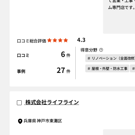
て営業・工事
ム専門店です
4.3
口コミ総合評価
得意分野
6
口コミ
件
＃ リノベーション（全面改修
27
＃ 屋根・外壁・防水工事
事例
件
株式会社ライフライン
兵庫県 神戸市東灘区