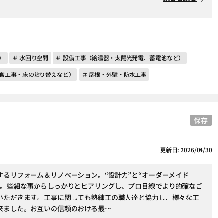
）
＃ 水回り空間
＃ 設備工事（給湯器・太陽光発電、蓄電池など）
左官工事・床の貼り替えなど）
＃ 屋根・外壁・防水工事
保存
更新日: 2026/04/30
するリフォーム＆リノベーション。“設計力”と“オーダーメイド
す。些細な事からしっかりとヒアリングし、プロ目線でより的確なご
いただきます。工事に関しても熟練工の職人達と協力し、様々な工
来ました。お互いの信頼のおける最…