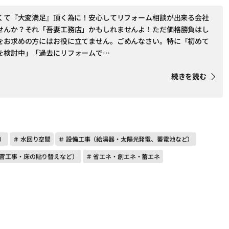
なくて『大変満足』頂く為に！安心してリフォーム相談が出来る会社
せんか？それ「吾妻工務店」かもしれませんよ！ただ価格勝負はし
をお求めの方にはお役に立てません。ごめんなさい。特に「初めて
を検討中」「過去にリフォームで…
続きを読む
）
＃ 水回り空間
＃ 設備工事（給湯器・太陽光発電、蓄電池など）
左官工事・床の貼り替えなど）
＃ 省エネ・創エネ・蓄エネ