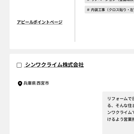
＃ 内装工事（クロス貼り・
アピールポイントページ
シンワクライム株式会社
兵庫県 西宮市
リフォームで
る、そんな住
ンワクライム
けるよう営業