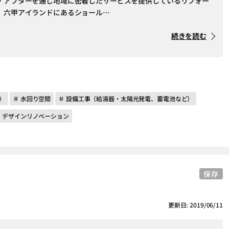
・アフターを通じ地域に密着したサービスを提供しているリフォー
。六甲アイランドにあるショール…
続きを読む
）
＃ 水回り空間
＃ 設備工事（給湯器・太陽光発電、蓄電池など）
＃ デザインリノベーション
保存
更新日: 2019/06/11