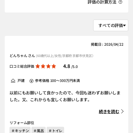
評価の計算方法
掲載日 : 2026/04/22
どんちゃん さん
(60歳代以上/女性/京都府 京都市伏見区）
4.8
口コミ総合評価
/5.0
戸建
参考価格 100～300万円未満
以前にもお願いして良かったので、今回も迷わずお願いしま
した。又、これからも宜しくお願いします。
続きを読む
リフォーム部位
＃キッチン
＃風呂
＃トイレ