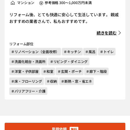
マンション
参考価格 300～1,000万円未満
リフォーム後、とても快適に安心して生活しています。 親戚
おすすめの業者さんで、私もおすすめです。
続きを読む
リフォーム部位
＃リノベーション（全面改修）
＃キッチン
＃風呂
＃トイレ
＃洗面化粧台・洗面所
＃リビング・ダイニング
＃洋室・子供部屋
＃和室
＃玄関・ポーチ
＃廊下・階段
＃床・フローリング
＃収納
＃断熱・窓・省エネ
＃バリアフリー・介護
見積依頼
無料