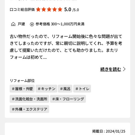
5.0
口コミ総合評価
/5.0
戸建
参考価格 300～1,000万円未満
古い物件だったので、リフォーム開始後に色々な問題が出て
きてしまったのですが、常に親切に説明してくれ、予算を考
慮して提案いただけたので、とても助かりました。またリ
フォームは初めて...
続きを読む
リフォーム部位
＃屋根・外壁
＃キッチン
＃風呂
＃トイレ
＃洗面化粧台・洗面所
＃床・フローリング
＃外構・エクステリア
掲載日 : 2024/01/25