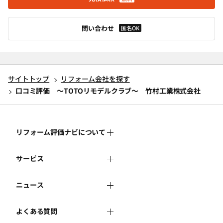
問い合わせ
匿名OK
サイトトップ
リフォーム会社を探す
口コミ評価 ～TOTOリモデルクラブ～ 竹村工業株式会社
リフォーム評価ナビについて
サービス
リフォーム評価ナビとは
ニュース
リフォーム会社を探す
運営体制
よくある質問
新着情報
リフォーム事例を見る
はじめての方へ