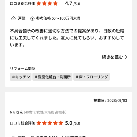
4.7
口コミ総合評価
/5.0
戸建
参考価格 50～100万円未満
不具合箇所の改善に適切な方法での提案があり、日数の短縮
にも工夫してくれました。友人に見てもらい、おすすめして
います。
続きを読む
リフォーム部位
＃キッチン
＃洗面化粧台・洗面所
＃床・フローリング
掲載日 : 2023/09/03
NK さん
(40歳代/女性/大阪府 高槻市）
5.0
口コミ総合評価
/5.0