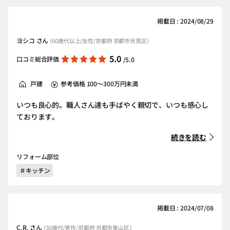
掲載日 : 2024/08/29
ヨシコ さん
(60歳代以上/女性/京都府 京都市伏見区）
5.0
口コミ総合評価
/5.0
戸建
参考価格 100～300万円未満
いつも良心的。職人さん達も手ばやく親切で、いつも感心し
ております。
続きを読む
リフォーム部位
＃キッチン
掲載日 : 2024/07/08
C.R. さん
(30歳代/男性/京都府 京都市東山区）