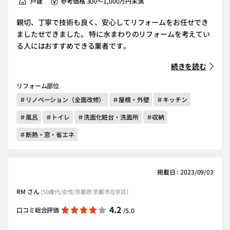
戸建
参考価格 300～1,000万円未満
親切、丁寧で技術も良く、安心してリフォームをお任せでき
ましたせできました。 特に水まわりのリフォームを考えてい
る人にはおすすめできる業者です。
続きを読む
リフォーム部位
＃リノベーション（全面改修）
＃屋根・外壁
＃キッチン
＃風呂
＃トイレ
＃洗面化粧台・洗面所
＃収納
＃断熱・窓・省エネ
掲載日 : 2023/09/03
RM さん
(50歳代/女性/京都府 京都市左京区）
4.2
口コミ総合評価
/5.0