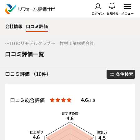
ログイン
お知らせ
メニュー
会社情報
口コミ評価
～TOTOリモデルクラブ～ 竹村工業株式会社
口コミ評価一覧
口コミ評価 （10件）
条件検索
4.6
口コミ総合評価
/5.0
おすすめ度
4.6
仕上がり
提案力
4.6
4.5