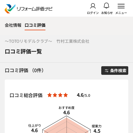
ログイン
お知らせ
メニュー
会社情報
口コミ評価
～TOTOリモデルクラブ～ 竹村工業株式会社
口コミ評価一覧
口コミ評価 （0件）
条件検索
4.6
口コミ総合評価
/5.0
おすすめ度
4.6
仕上がり
提案力
4.6
4.5