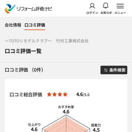
ログイン
お知らせ
メニュー
会社情報
口コミ評価
～TOTOリモデルクラブ～ 竹村工業株式会社
口コミ評価一覧
口コミ評価 （0件）
条件検索
4.6
口コミ総合評価
/5.0
おすすめ度
4.6
仕上がり
提案力
4.6
4.5