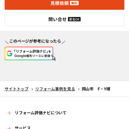
見積依頼
無料
問い合せ
匿名OK
このページが参考になったら
サイトトップ
リフォーム事例を見る
岡山市 F・Y様
リフォーム評価ナビについて
リフォーム評価ナビとは
サービス