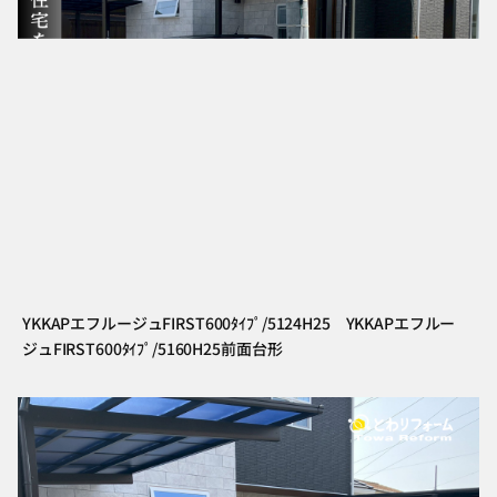
YKKAPエフルージュFIRST600ﾀｲﾌﾟ/5124H25 YKKAPエフルー
ジュFIRST600ﾀｲﾌﾟ/5160H25前面台形