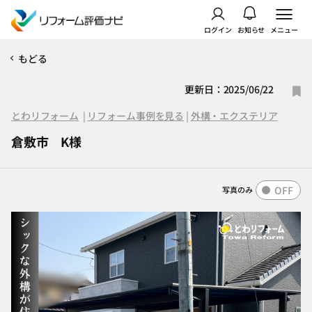
ログイン
お知らせ
メニュー
もどる
更新日：2025/06/22
とわリフォーム
|
リフォーム事例を見る
|
外構・エクステリア
倉敷市 K様
OFF
写真のみ