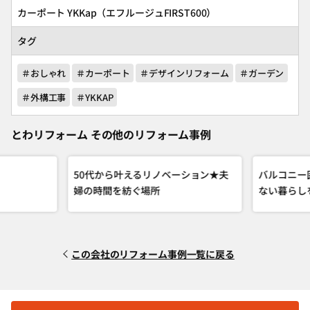
カーポート
YKKap
（エフルージュFIRST600）
タグ
＃おしゃれ
＃カーポート
＃デザインリフォーム
＃ガーデン
＃外構工事
＃YKKAP
とわリフォーム その他のリフォーム事例
50代から叶えるリノベーション★夫
バルコニー
婦の時間を紡ぐ場所
ない暮ら
この会社のリフォーム事例一覧に戻る