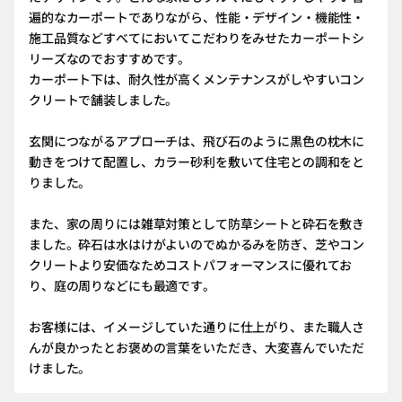
遍的なカーポートでありながら、性能・デザイン・機能性・
施工品質などすべてにおいてこだわりをみせたカーポートシ
リーズなのでおすすめです。
カーポート下は、耐久性が高くメンテナンスがしやすいコン
クリートで舗装しました。
玄関につながるアプローチは、飛び石のように黒色の枕木に
動きをつけて配置し、カラー砂利を敷いて住宅との調和をと
りました。
また、家の周りには雑草対策として防草シートと砕石を敷き
ました。砕石は水はけがよいのでぬかるみを防ぎ、芝やコン
クリートより安価なためコストパフォーマンスに優れてお
り、庭の周りなどにも最適です。
お客様には、イメージしていた通りに仕上がり、また職人さ
んが良かったとお褒めの言葉をいただき、大変喜んでいただ
けました。