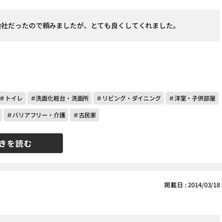
会社だったので頼みましたが、とても良くしてくれました。
＃トイレ
＃洗面化粧台・洗面所
＃リビング・ダイニング
＃洋室・子供部屋
＃バリアフリー・介護
＃古民家
きを読む
掲載日 : 2014/03/18