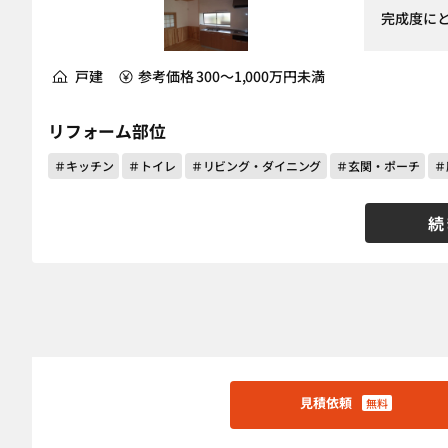
完成度に
戸建
参考価格 300～1,000万円未満
リフォーム部位
＃キッチン
＃トイレ
＃リビング・ダイニング
＃玄関・ポーチ
＃
続
見積依頼
無料