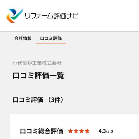
会社情報
口コミ評価
小代築炉工業株式会社
口コミ評価一覧
口コミ評価 （3件）
口コミ総合評価
4.3
/5.0