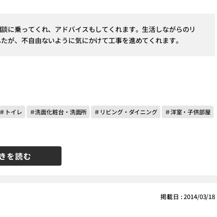
相談に乗ってくれ、アドバイスもしてくれます。生活しながらのリ
したが、不自由ないように気にかけて工事を進めてくれます。
＃トイレ
＃洗面化粧台・洗面所
＃リビング・ダイニング
＃洋室・子供部屋
きを読む
掲載日 : 2014/03/18