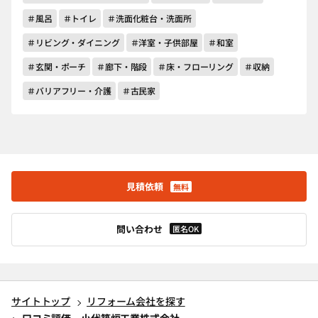
＃風呂
＃トイレ
＃洗面化粧台・洗面所
＃リビング・ダイニング
＃洋室・子供部屋
＃和室
＃玄関・ポーチ
＃廊下・階段
＃床・フローリング
＃収納
＃バリアフリー・介護
＃古民家
見積依頼
無料
問い合わせ
匿名OK
サイトトップ
リフォーム会社を探す