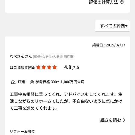
評価の計算方法
掲載日 : 2015/07/17
なべさん さん
(50歳代/男性/大分県 臼杵市）
4.8
口コミ総合評価
/5.0
戸建
参考価格 300～1,000万円未満
工事中も相談に乗ってくれ、アドバイスもしてくれます。生
活しながらのリホームでしたが、不自由ないように気にかけ
て工事を進めてくれます。
続きを読む
リフォーム部位