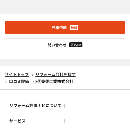
見積依頼
無料
問い合わせ
匿名OK
サイトトップ
リフォーム会社を探す
口コミ評価 小代築炉工業株式会社
リフォーム評価ナビについて
サービス
リフォーム評価ナビとは