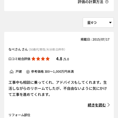
評価の計算方法
掲載日 : 2015/07/17
なべさん さん
(50歳代/男性/大分県 臼杵市）
4.8
口コミ総合評価
/5.0
戸建
参考価格 300～1,000万円未満
工事中も相談に乗ってくれ、アドバイスもしてくれます。生
活しながらのリホームでしたが、不自由ないように気にかけ
て工事を進めてくれます。
続きを読む
リフォーム部位