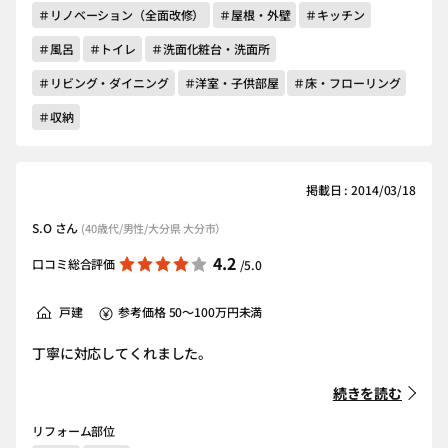
＃リノベーション（全面改修）
＃屋根・外壁
＃キッチン
＃風呂
＃トイレ
＃洗面化粧台・洗面所
＃リビング・ダイニング
＃洋室・子供部屋
＃床・フローリング
＃収納
掲載日 : 2014/03/18
S.O さん
(40歳代/男性/大分県 大分市）
4.2
口コミ総合評価
/5.0
戸建
参考価格 50～100万円未満
丁寧に対応してくれました。
続きを読む
リフォーム部位